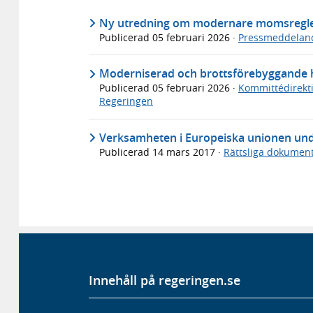
Ny utredning om modernare momsregle
Publicerad
05 februari 2026
·
Pressmeddelan
Moderniserad och brottsförebyggande ha
Publicerad
05 februari 2026
·
Kommittédirekti
Regeringen
Verksamheten i Europeiska unionen unde
Publicerad
14 mars 2017
·
Rättsliga dokumen
Innehåll på regeringen.se