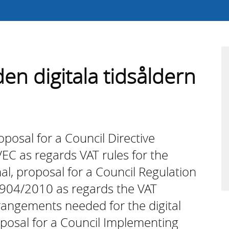
en digitala tidsåldern
osal for a Council Directive
C as regards VAT rules for the
al, proposal for a Council Regulation
904/2010 as regards the VAT
rangements needed for the digital
posal for a Council Implementing