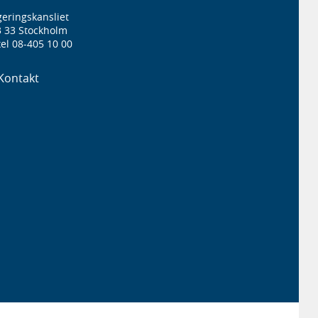
eringskansliet
3 33 Stockholm
el 08-405 10 00
Kontakt