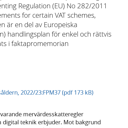
nting Regulation (EU) No 282/2011
ements for certain VAT schemes,
n är en del av Europeiska
 handlingsplan för enkel och rättvis
ts i faktapromemorian
dsåldern, 2022/23:FPM37 (pdf 173 kB)
uvarande mervärdesskatteregler
 digital teknik erbjuder. Mot bakgrund