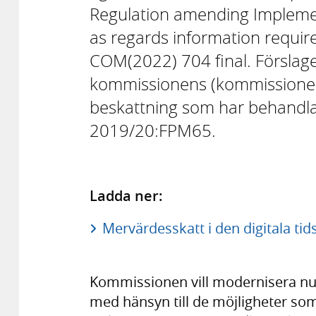
Regulation amending Impleme
as regards information requir
COM(2022) 704 final. Förslage
kommissionens (kommissionen)
beskattning som har behandla
2019/20:FPM65.
Ladda ner:
Mervärdesskatt i den digitala ti
Kommissionen vill modernisera n
med hänsyn till de möjligheter som