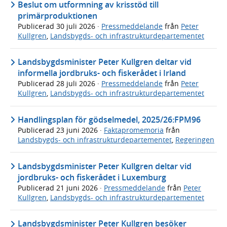
Beslut om utformning av krisstöd till
primärproduktionen
Publicerad
30 juli 2026
·
Pressmeddelande
från
Peter
Kullgren
,
Landsbygds- och infrastrukturdepartementet
Landsbygdsminister Peter Kullgren deltar vid
informella jordbruks- och fiskerådet i Irland
Publicerad
28 juli 2026
·
Pressmeddelande
från
Peter
Kullgren
,
Landsbygds- och infrastrukturdepartementet
Handlingsplan för gödselmedel, 2025/26:FPM96
Publicerad
23 juni 2026
·
Faktapromemoria
från
Landsbygds- och infrastrukturdepartementet
,
Regeringen
Landsbygdsminister Peter Kullgren deltar vid
jordbruks- och fiskerådet i Luxemburg
Publicerad
21 juni 2026
·
Pressmeddelande
från
Peter
Kullgren
,
Landsbygds- och infrastrukturdepartementet
Landsbygdsminister Peter Kullgren besöker