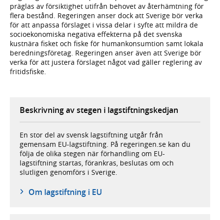
präglas av försiktighet utifrån behovet av återhämtning för
flera bestånd. Regeringen anser dock att Sverige bör verka
för att anpassa förslaget i vissa delar i syfte att mildra de
socioekonomiska negativa effekterna på det svenska
kustnära fisket och fiske för humankonsumtion samt lokala
beredningsföretag. Regeringen anser även att Sverige bör
verka för att justera förslaget något vad gäller reglering av
fritidsfiske.
Beskrivning av stegen i lagstiftningskedjan
En stor del av svensk lagstiftning utgår från
gemensam EU-lagstiftning. På regeringen.se kan du
följa de olika stegen när förhandling om EU-
lagstiftning startas, förankras, beslutas om och
slutligen genomförs i Sverige.
Om lagstiftning i EU