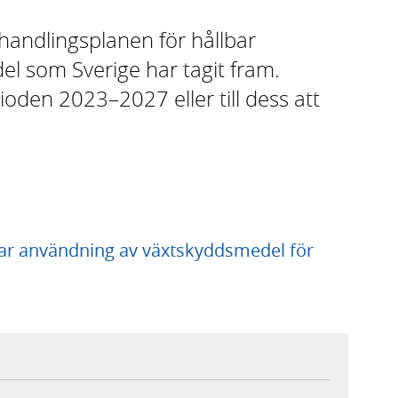
 handlingsplanen för hållbar
l som Sverige har tagit fram.
ioden 2023–2027 eller till dess att
lbar användning av växtskyddsmedel för