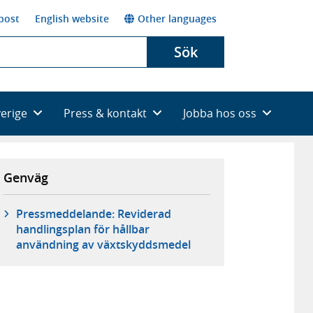
post
English website
Other languages
Sök
verige
Press & kontakt
Jobba hos oss
Genväg
Pressmeddelande: Reviderad
handlingsplan för hållbar
användning av växtskyddsmedel