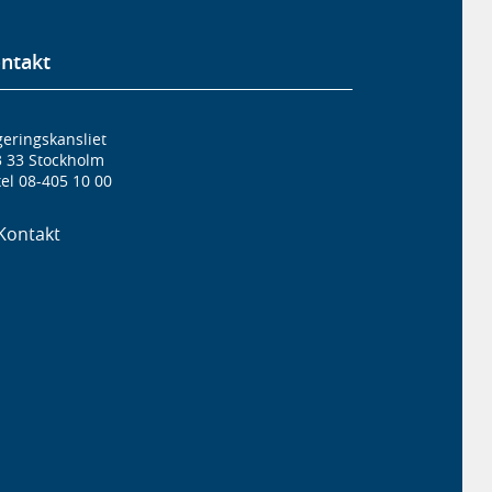
ntakt
eringskansliet
3 33 Stockholm
el 08-405 10 00
Kontakt