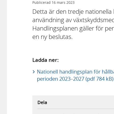
Publicerad
16 mars 2023
Detta är den tredje nationella
användning av växtskyddsmede
Handlingsplanen gäller för per
en ny beslutas.
Ladda ner:
Nationell handlingsplan för hål
perioden 2023–2027 (pdf 784 kB)
Dela