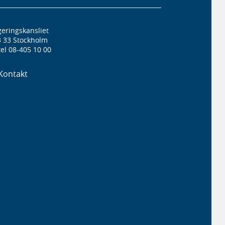
eringskansliet
3 33 Stockholm
el 08-405 10 00
Kontakt