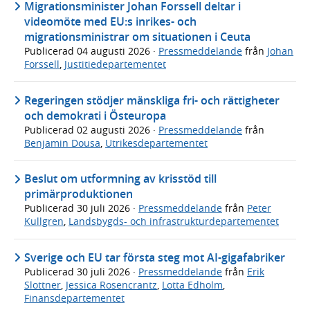
Migrationsminister Johan Forssell deltar i
videomöte med EU:s inrikes- och
migrationsministrar om situationen i Ceuta
Publicerad
04 augusti 2026
·
Pressmeddelande
från
Johan
Forssell
,
Justitiedepartementet
Regeringen stödjer mänskliga fri- och rättigheter
och demokrati i Östeuropa
Publicerad
02 augusti 2026
·
Pressmeddelande
från
Benjamin Dousa
,
Utrikesdepartementet
Beslut om utformning av krisstöd till
primärproduktionen
Publicerad
30 juli 2026
·
Pressmeddelande
från
Peter
Kullgren
,
Landsbygds- och infrastrukturdepartementet
Sverige och EU tar första steg mot AI-gigafabriker
Publicerad
30 juli 2026
·
Pressmeddelande
från
Erik
Slottner
,
Jessica Rosencrantz
,
Lotta Edholm
,
Finansdepartementet