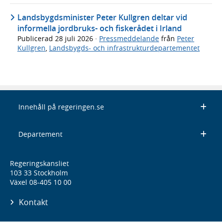
Landsbygdsminister Peter Kullgren deltar vid
informella jordbruks- och fiskerådet i Irland
Publicerad
28 juli 2026
·
Pressmeddelande
från
Peter
Kullgren
,
Landsbygds- och infrastrukturdepartementet
Innehåll på regeringen.se
Departement
Regeringskansliet
103 33 Stockholm
Växel 08-405 10 00
Kontakt