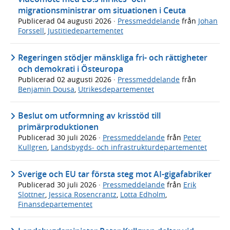
migrationsministrar om situationen i Ceuta
Publicerad
04 augusti 2026
·
Pressmeddelande
från
Johan
Forssell
,
Justitiedepartementet
Regeringen stödjer mänskliga fri- och rättigheter
och demokrati i Östeuropa
Publicerad
02 augusti 2026
·
Pressmeddelande
från
Benjamin Dousa
,
Utrikesdepartementet
Beslut om utformning av krisstöd till
primärproduktionen
Publicerad
30 juli 2026
·
Pressmeddelande
från
Peter
Kullgren
,
Landsbygds- och infrastrukturdepartementet
Sverige och EU tar första steg mot AI-gigafabriker
Publicerad
30 juli 2026
·
Pressmeddelande
från
Erik
Slottner
,
Jessica Rosencrantz
,
Lotta Edholm
,
Finansdepartementet