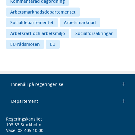
Kommenterad dagordning
Arbetsmarknadsdepartementet
Socialdepartementet
Arbetsmarknad
Arbetsrätt och arbetsmiljö
Socialförsäkringar
EU-rådsmöten
EU
Innehåll på regeringen.se
Departement
Regeringskansliet
103 33 Stockholm
Växel 08-405 10 00