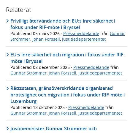
Relaterat
Frivilligt återvändande och EU:s inre säkerhet i
fokus under RIF-möte i Bryssel
Publicerad
05 mars 2026
·
Pressmeddelande
från
Gunnar
Strömmer
,
Johan Forssell
,
Justitiedepartementet
EU:s inre säkerhet och migration i fokus under RIF-
möte i Bryssel
Publicerad
08 december 2025
·
Pressmeddelande
från
Gunnar Strömmer
,
Johan Forssell
,
Justitiedepartementet
Rättsstaten, gränsöverskridande organiserad
brottslighet och migration i fokus under RIF-möte i
Luxemburg
Publicerad
13 oktober 2025
·
Pressmeddelande
från
Gunnar Strömmer
,
Johan Forssell
,
Justitiedepartementet
Justitieminister Gunnar Strömmer och