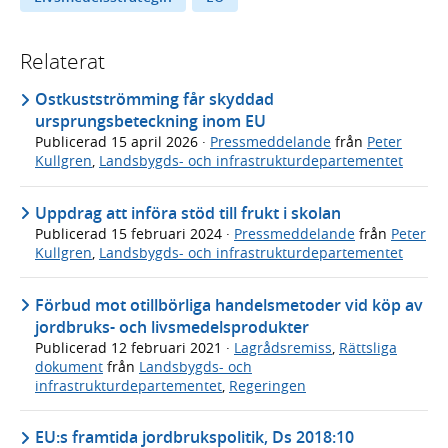
Relaterat
Ostkustströmming får skyddad
ursprungsbeteckning inom EU
Publicerad
15 april 2026
·
Pressmeddelande
från
Peter
Kullgren
,
Landsbygds- och infrastrukturdepartementet
Uppdrag att införa stöd till frukt i skolan
Publicerad
15 februari 2024
·
Pressmeddelande
från
Peter
Kullgren
,
Landsbygds- och infrastrukturdepartementet
Förbud mot otillbörliga handelsmetoder vid köp av
jordbruks- och livsmedelsprodukter
Publicerad
12 februari 2021
·
Lagrådsremiss
,
Rättsliga
dokument
från
Landsbygds- och
infrastrukturdepartementet
,
Regeringen
EU:s framtida jordbrukspolitik, Ds 2018:10