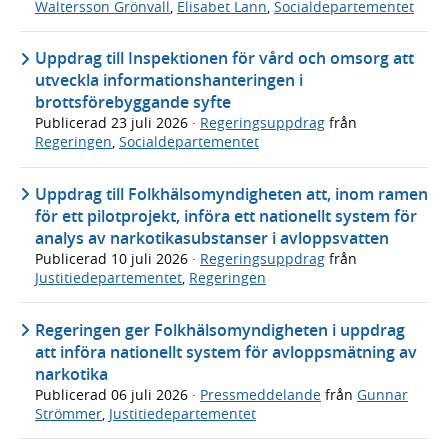
Waltersson Grönvall
,
Elisabet Lann
,
Socialdepartementet
Uppdrag till Inspektionen för vård och omsorg att
utveckla informationshanteringen i
brottsförebyggande syfte
Publicerad
23 juli 2026
·
Regeringsuppdrag
från
Regeringen
,
Socialdepartementet
Uppdrag till Folkhälsomyndigheten att, inom ramen
för ett pilotprojekt, införa ett nationellt system för
analys av narkotikasubstanser i avloppsvatten
Publicerad
10 juli 2026
·
Regeringsuppdrag
från
Justitiedepartementet
,
Regeringen
Regeringen ger Folkhälsomyndigheten i uppdrag
att införa nationellt system för avloppsmätning av
narkotika
Publicerad
06 juli 2026
·
Pressmeddelande
från
Gunnar
Strömmer
,
Justitiedepartementet