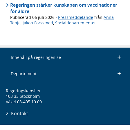
Regeringen stärker kunskapen om vaccinationer
för äldre
Publicerad
06 juli 2026
·
Pressmeddelande
från
Anna
Tenje
,
Jakob Forssmed
,
Socialdepartementet
Innehåll på regeringen.se
Departement
Regeringskansliet
103 33 Stockholm
Växel 08-405 10 00
Kontakt