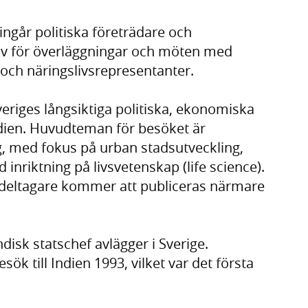
ingår politiska företrädare och
liv för överläggningar och möten med
och näringslivsrepresentanter.
Sveriges långsiktiga politiska, ekonomiska
ndien. Huvudteman för besöket är
g, med fokus på urban stadsutveckling,
nriktning på livsvetenskap (life science).
deltagare kommer att publiceras närmare
disk statschef avlägger i Sverige.
k till Indien 1993, vilket var det första