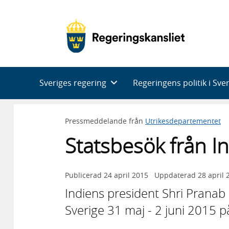
Huvudnavigering
Sveriges regering
Regeringens politik i Sve
Pressmeddelande från
Utrikesdepartementet
Statsbesök från In
Publicerad
24 april 2015
Uppdaterad
28 april 
Indiens president Shri Pranab
Sverige 31 maj - 2 juni 2015 p