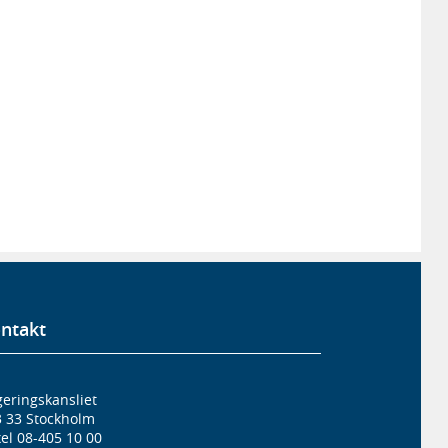
ntakt
eringskansliet
3 33 Stockholm
el 08-405 10 00