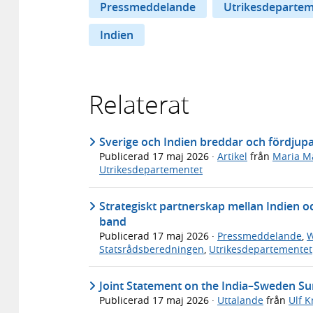
Pressmeddelande
Utrikesdepartem
Indien
Relaterat
Sverige och Indien breddar och fördjupa
Publicerad
17 maj 2026
·
Artikel
från
Maria M
Utrikesdepartementet
Strategiskt partnerskap mellan Indien 
band
Publicerad
17 maj 2026
·
Pressmeddelande
,
W
Statsrådsberedningen
,
Utrikesdepartementet
Joint Statement on the India–Sweden S
Publicerad
17 maj 2026
·
Uttalande
från
Ulf K