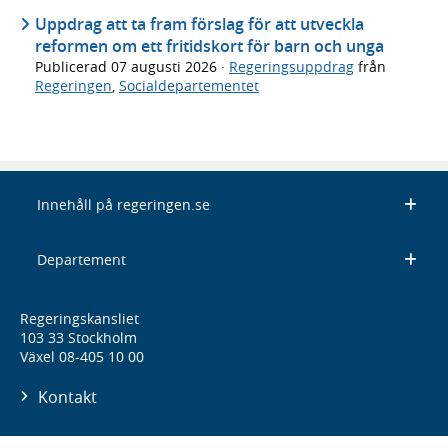
Uppdrag att ta fram förslag för att utveckla
reformen om ett fritidskort för barn och unga
Publicerad
07 augusti 2026
·
Regeringsuppdrag
från
Regeringen
,
Socialdepartementet
Innehåll på regeringen.se
Departement
Regeringskansliet
103 33 Stockholm
Växel 08-405 10 00
Kontakt