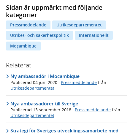
Sidan är uppmärkt med följande
kategorier
Pressmeddelande
Utrikesdepartementet
Utrikes- och säkerhetspolitik
Internationellt
Moçambique
Relaterat
Ny ambassadör i Mocambique
Publicerad
04 juni 2020
·
Pressmeddelande
från
Utrikesdepartementet
Nya ambassadörer till Sverige
Publicerad
13 september 2018
·
Pressmeddelande
från
Utrikesdepartementet
Strategi för Sveriges utvecklingssamarbete med