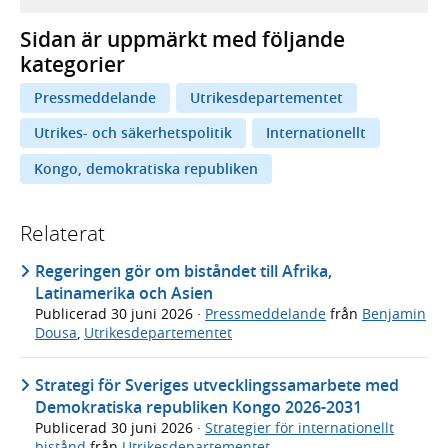
Sidan är uppmärkt med följande
kategorier
Pressmeddelande
Utrikesdepartementet
Utrikes- och säkerhetspolitik
Internationellt
Kongo, demokratiska republiken
Relaterat
Regeringen gör om biståndet till Afrika,
Latinamerika och Asien
Publicerad
30 juni 2026
·
Pressmeddelande
från
Benjamin
Dousa
,
Utrikesdepartementet
Strategi för Sveriges utvecklingssamarbete med
Demokratiska republiken Kongo 2026-2031
Publicerad
30 juni 2026
·
Strategier för internationellt
bistånd
från
Utrikesdepartementet