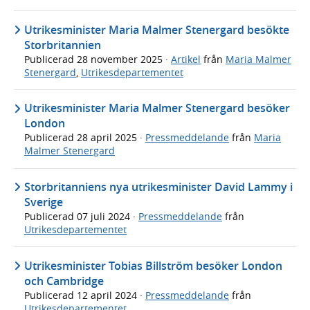
Utrikesminister Maria Malmer Stenergard besökte
Storbritannien
Publicerad
28 november 2025
·
Artikel
från
Maria Malmer
Stenergard
,
Utrikesdepartementet
Utrikesminister Maria Malmer Stenergard besöker
London
Publicerad
28 april 2025
·
Pressmeddelande
från
Maria
Malmer Stenergard
Storbritanniens nya utrikesminister David Lammy i
Sverige
Publicerad
07 juli 2024
·
Pressmeddelande
från
Utrikesdepartementet
Utrikesminister Tobias Billström besöker London
och Cambridge
Publicerad
12 april 2024
·
Pressmeddelande
från
Utrikesdepartementet