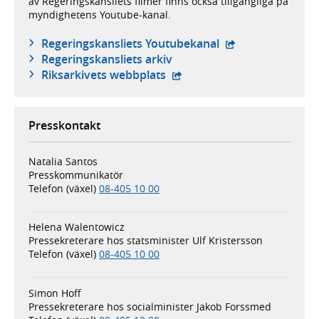
av Regeringskansliets filmer finns också tillgängliga på
myndighetens Youtube-kanal.
- extern webbplat
Regeringskansliets Youtubekanal
Regeringskansliets arkiv
- extern webbplats,
Riksarkivets webbplats
Presskontakt
Natalia Santos
Presskommunikatör
Telefon (växel)
08-405 10 00
Helena Walentowicz
Pressekreterare hos statsminister Ulf Kristersson
Telefon (växel)
08-405 10 00
Simon Hoff
Pressekreterare hos socialminister Jakob Forssmed