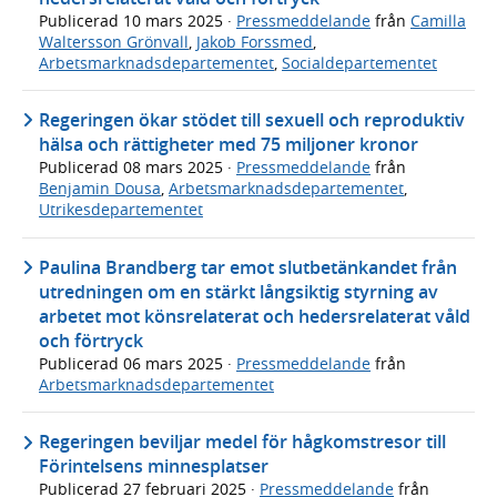
Publicerad
10 mars 2025
·
Pressmeddelande
från
Camilla
Waltersson Grönvall
,
Jakob Forssmed
,
Arbetsmarknadsdepartementet
,
Socialdepartementet
Regeringen ökar stödet till sexuell och reproduktiv
hälsa och rättigheter med 75 miljoner kronor
Publicerad
08 mars 2025
·
Pressmeddelande
från
Benjamin Dousa
,
Arbetsmarknadsdepartementet
,
Utrikesdepartementet
Paulina Brandberg tar emot slutbetänkandet från
utredningen om en stärkt långsiktig styrning av
arbetet mot könsrelaterat och hedersrelaterat våld
och förtryck
Publicerad
06 mars 2025
·
Pressmeddelande
från
Arbetsmarknadsdepartementet
Regeringen beviljar medel för hågkomstresor till
Förintelsens minnesplatser
Publicerad
27 februari 2025
·
Pressmeddelande
från