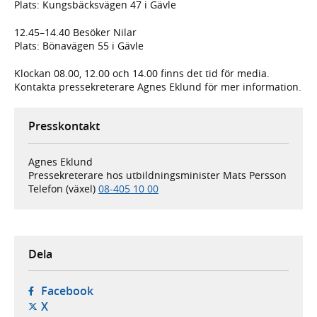
Plats: Kungsbäcksvägen 47 i Gävle
12.45–14.40 Besöker Nilar
Plats: Bönavägen 55 i Gävle
Klockan 08.00, 12.00 och 14.00 finns det tid för media.
Kontakta pressekreterare Agnes Eklund för mer information.
Presskontakt
Agnes Eklund
Pressekreterare hos utbildningsminister Mats Persson
Telefon (växel)
08-405 10 00
Dela
- öppnas i ny flik, extern webbplats,
Facebook
- öppnas i ny flik, extern webbplats,
X