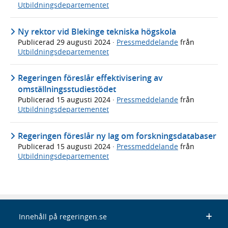
Utbildningsdepartementet
Ny rektor vid Blekinge tekniska högskola
Publicerad
29 augusti 2024
·
Pressmeddelande
från
Utbildningsdepartementet
Regeringen föreslår effektivisering av
omställningsstudiestödet
Publicerad
15 augusti 2024
·
Pressmeddelande
från
Utbildningsdepartementet
Regeringen föreslår ny lag om forskningsdatabaser
Publicerad
15 augusti 2024
·
Pressmeddelande
från
Utbildningsdepartementet
Innehåll på regeringen.se