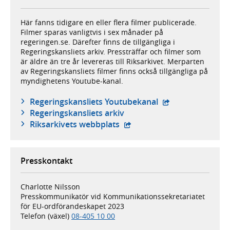
Här fanns tidigare en eller flera filmer publicerade.
Filmer sparas vanligtvis i sex månader på
regeringen.se. Därefter finns de tillgängliga i
Regeringskansliets arkiv. Pressträffar och filmer som
är äldre än tre år levereras till Riksarkivet. Merparten
av Regeringskansliets filmer finns också tillgängliga på
myndighetens Youtube-kanal.
- extern webbplat
Regeringskansliets Youtubekanal
Regeringskansliets arkiv
- extern webbplats,
Riksarkivets webbplats
Presskontakt
Charlotte Nilsson
Presskommunikatör vid Kommunikationssekretariatet
för EU-ordförandeskapet 2023
Telefon (växel)
08-405 10 00