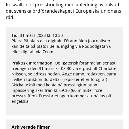
Roswall in till pressbriefing med anledning av halvtid i
det svenska ordförandeskapet i Europeiska unionens
råd.
Tid:
31 mars 2023 kl. 10.30
Plats:
På plats och digitalt. Föranmälda journalister
kan delta på plats i Bella, ingång via Rödbodgatan 6,
eller digitalt via Zoom
Praktisk information:
Obligatorisk föranmälan senast
fredagen den 31 mars kl. 08.30 via e-post till Charlotte
Nilsson, se adress nedan. Ange namn, redaktion, samt
i vilken funktion du deltar (reporter eller fotograf).
Skicka också med kopia på presslegitimation.
Inpassering sker från kl. 09.30 (60 minuter före
pressträffen). Pressbriefingen kommer att hållas på
engelska.
Arkiverade filmer