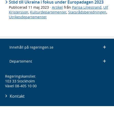
Stöd till Ukraina i fokus under Europadagen 2023
Publicerad
11 maj 2023
·
Artikel
från
Parisa Liljestrand
,
Ulf
Kristersson
,
Kulturdepartementet
,
Statsrådsberedningen
,
Utrikesdepartementet
Innehåll på regeringen.se
Departement
Regeringskansliet
103 33 Stockholm
Växel 08-405 10 00
Kontakt