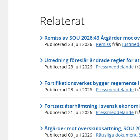
Relaterat
Remiss av SOU 2026:43 Åtgärder mot öv
Publicerad
23 juli 2026
·
Remiss
från
Justitie
Utredning föreslår ändrade regler för att
Publicerad
23 juli 2026
·
Pressmeddelande
fr
Fortifikationsverket bygger regemente 
Publicerad
23 juli 2026
·
Pressmeddelande
fr
Fortsatt återhämtning i svensk ekonomi 
Publicerad
21 juli 2026
·
Pressmeddelande
fr
Åtgärder mot överskuldsättning, SOU 2
Publicerad
09 juli 2026
·
Rättsliga dokument
,