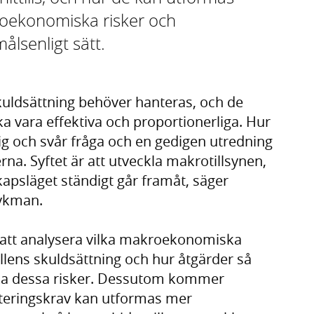
roekonomiska risker och
lsenligt sätt.
uldsättning behöver hanteras, och de
a vara effektiva och proportionerliga. Hur
ktig och svår fråga och en gedigen utredning
rna. Syftet är att utveckla makrotillsynen,
kapsläget ständigt går framåt, säger
ykman.
att analysera vilka makroekonomiska
lens skuldsättning och hur åtgärder så
a dessa risker. Dessutom kommer
teringskrav kan utformas mer