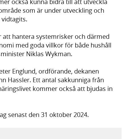
r också kunna bidra till att utveckla
kområde som är under utveckling och
vidtagits.
för att hantera systemrisker och därmed
nomi med goda villkor för både hushåll
sminister Niklas Wykman.
eter Englund, ordförande, dekanen
 Hassler. Ett antal sakkunniga från
näringslivet kommer också att bjudas in
ag senast den 31 oktober 2024.