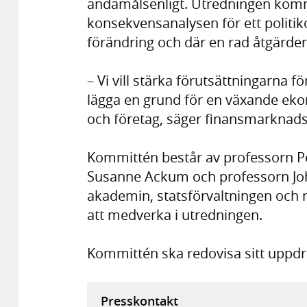
ändamålsenligt. Utredningen komme
konsekvensanalysen för ett politi
förändring och där en rad åtgärder 
– Vi vill stärka förutsättningarna 
lägga en grund för en växande eko
och företag, säger finansmarknad
Kommittén består av professorn P
Susanne Ackum och professorn John
akademin, statsförvaltningen och 
att medverka i utredningen.
Kommittén ska redovisa sitt uppdr
Presskontakt