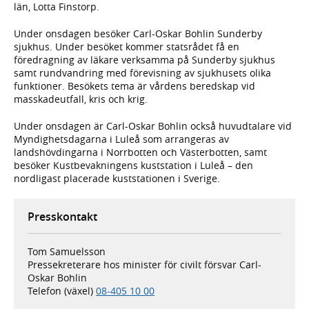
län, Lotta Finstorp.
Under onsdagen besöker Carl-Oskar Bohlin Sunderby
sjukhus. Under besöket kommer statsrådet få en
föredragning av läkare verksamma på Sunderby sjukhus
samt rundvandring med förevisning av sjukhusets olika
funktioner. Besökets tema är vårdens beredskap vid
masskadeutfall, kris och krig.
Under onsdagen är Carl-Oskar Bohlin också huvudtalare vid
Myndighetsdagarna i Luleå som arrangeras av
landshövdingarna i Norrbotten och Västerbotten, samt
besöker Kustbevakningens kuststation i Luleå – den
nordligast placerade kuststationen i Sverige.
Presskontakt
Tom Samuelsson
Pressekreterare hos minister för civilt försvar Carl-
Oskar Bohlin
Telefon (växel)
08-405 10 00