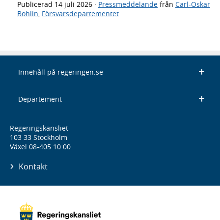
Publicerad
14 juli 2026
·
Pressmeddelande
från
Carl-Oskar
Bohlin
,
Försvarsdepartementet
Innehåll på regeringen.se
Departement
Regeringskansliet
103 33 Stockholm
Växel 08-405 10 00
Kontakt