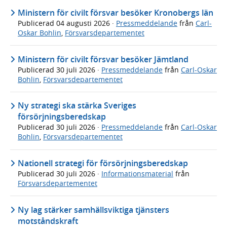
Ministern för civilt försvar besöker Kronobergs län
Publicerad
04 augusti 2026
·
Pressmeddelande
från
Carl-
Oskar Bohlin
,
Försvarsdepartementet
Ministern för civilt försvar besöker Jämtland
Publicerad
30 juli 2026
·
Pressmeddelande
från
Carl-Oskar
Bohlin
,
Försvarsdepartementet
Ny strategi ska stärka Sveriges
försörjningsberedskap
Publicerad
30 juli 2026
·
Pressmeddelande
från
Carl-Oskar
Bohlin
,
Försvarsdepartementet
Nationell strategi för försörjningsberedskap
Publicerad
30 juli 2026
·
Informationsmaterial
från
Försvarsdepartementet
Ny lag stärker samhällsviktiga tjänsters
motståndskraft