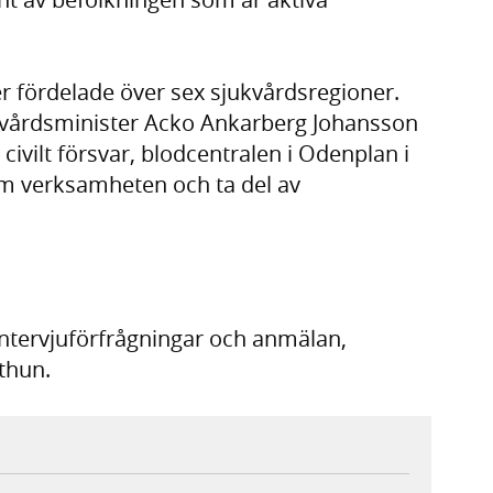
r fördelade över sex sjukvårdsregioner.
ukvårdsminister Acko Ankarberg Johansson
civilt försvar, blodcentralen i Odenplan i
om verksamheten och ta del av
ntervjuförfrågningar och anmälan,
thun.