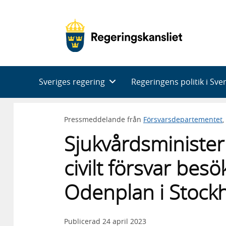
Huvudnavigering
Sveriges regering
Regeringens politik i Sve
Pressmeddelande från
Försvarsdepartementet
,
Sjukvårdsminister
civilt försvar bes
Odenplan i Stock
Publicerad
24 april 2023