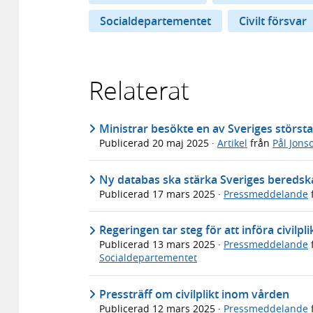
Socialdepartementet
Civilt försvar
Relaterat
Ministrar besökte en av Sveriges störst
Publicerad
20 maj 2025
·
Artikel
från
Pål Jons
Ny databas ska stärka Sveriges beredsk
Publicerad
17 mars 2025
·
Pressmeddelande
Regeringen tar steg för att införa civilp
Publicerad
13 mars 2025
·
Pressmeddelande
Socialdepartementet
Pressträff om civilplikt inom vården
Publicerad
12 mars 2025
·
Pressmeddelande