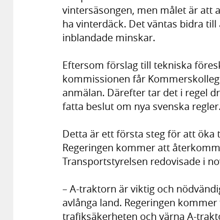
vintersäsongen, men målet är att al
ha vinterdäck. Det väntas bidra till
inblandade minskar.
Eftersom förslag till tekniska föres
kommissionen får Kommerskollegi
anmälan. Därefter tar det i regel 
fatta beslut om nya svenska regler
Detta är ett första steg för att öka
Regeringen kommer att återkomma 
Transportstyrelsen redovisade i 
– A-traktorn är viktig och nödvändi
avlånga land. Regeringen kommer f
trafiksäkerheten och värna A-trakt