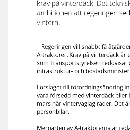
krav på vinterdäck. Det teknis
ambitionen att regeringen sed
vintern.
– Regeringen vill snabbt få åtgärder
A-traktorer. Krav på vinterdäck är e
som Transportstyrelsen redovisat 
infrastruktur- och bostadsministe
Förslaget till förordningsändring i
vara försedd med vinterdäck eller 
mars när vinterväglag råder. Det ä
personbilar.
Merparten av A-traktorerna är red