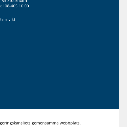
3 33 Stockholm
el 08-405 10 00
Kontakt
Regeringskansliets gemensamma webbplats.