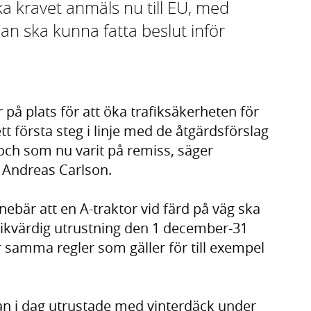
ka kravet anmäls nu till EU, med
an ska kunna fatta beslut inför
 på plats för att öka trafiksäkerheten för
tt första steg i linje med de åtgärdsförslag
och som nu varit på remiss, säger
r Andreas Carlson.
nnebär att en A-traktor vid färd på väg ska
likvärdig utrustning den 1 december-31
r samma regler som gäller för till exempel
an i dag utrustade med vinterdäck under