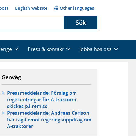
post
English website
Other languages
Sök
verige
Press & kontakt
Jobba hos oss
Genväg
Pressmeddelande: Förslag om
regeländringar för A-traktorer
skickas på remiss
Pressmeddelande: Andreas Carlson
har tagit emot regeringsuppdrag om
A-traktorer