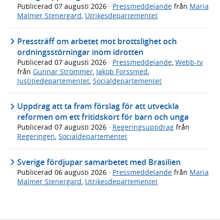
Publicerad
07 augusti 2026
·
Pressmeddelande
från
Maria
Malmer Stenergard
,
Utrikesdepartementet
Pressträff om arbetet mot brottslighet och
ordningsstörningar inom idrotten
Publicerad
07 augusti 2026
·
Pressmeddelande
,
Webb-tv
från
Gunnar Strömmer
,
Jakob Forssmed
,
Justitiedepartementet
,
Socialdepartementet
Uppdrag att ta fram förslag för att utveckla
reformen om ett fritidskort för barn och unga
Publicerad
07 augusti 2026
·
Regeringsuppdrag
från
Regeringen
,
Socialdepartementet
Sverige fördjupar samarbetet med Brasilien
Publicerad
06 augusti 2026
·
Pressmeddelande
från
Maria
Malmer Stenergard
,
Utrikesdepartementet