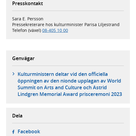
Presskontakt
Sara E. Persson
Pressekreterare hos kulturminister Parisa Liljestrand
Telefon (växel)
08-405 10 00
Genvägar
Kulturministern deltar vid den officiella
öppningen av den nionde upplagan av World
Summit on Arts and Culture och Astrid
Lindgren Memorial Award prisceremoni 2023
Dela
- öppnas i ny flik, extern webbplats,
Facebook