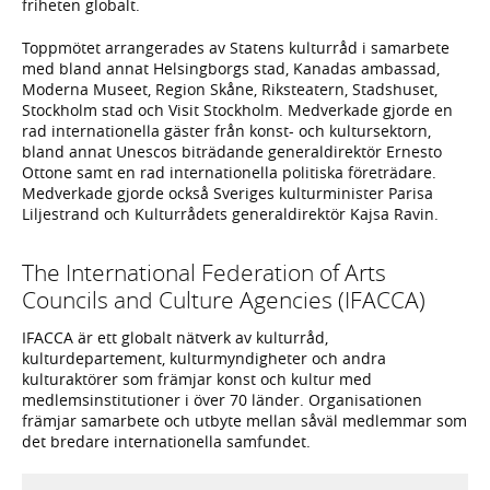
friheten globalt.
Toppmötet arrangerades av Statens kulturråd i samarbete
med bland annat Helsingborgs stad, Kanadas ambassad,
Moderna Museet, Region Skåne, Riksteatern, Stadshuset,
Stockholm stad och Visit Stockholm. Medverkade gjorde en
rad internationella gäster från konst- och kultursektorn,
bland annat Unescos biträdande generaldirektör Ernesto
Ottone samt en rad internationella politiska företrädare.
Medverkade gjorde också Sveriges kulturminister Parisa
Liljestrand och Kulturrådets generaldirektör Kajsa Ravin.
The International Federation of Arts
Councils and Culture Agencies (IFACCA)
IFACCA är ett globalt nätverk av kulturråd,
kulturdepartement, kulturmyndigheter och andra
kulturaktörer som främjar konst och kultur med
medlemsinstitutioner i över 70 länder. Organisationen
främjar samarbete och utbyte mellan såväl medlemmar som
det bredare internationella samfundet.