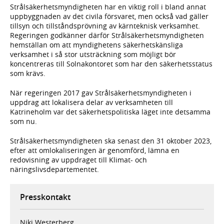
Strålsäkerhetsmyndigheten har en viktig roll i bland annat
uppbyggnaden av det civila försvaret, men också vad gäller
tillsyn och tillståndsprövning av kärnteknisk verksamhet.
Regeringen godkänner därför Strålsäkerhets­myndigheten
hemställan om att myndighetens säkerhetskänsliga
verksamhet i så stor utsträckning som möjligt bör
koncentreras till Solnakontoret som har den säkerhetsstatus
som krävs.
När regeringen 2017 gav Strålsäkerhetsmyndigheten i
uppdrag att lokalisera delar av verksamheten till
Katrineholm var det säkerhetspolitiska läget inte detsamma
som nu.
Strålsäkerhetsmyndigheten ska senast den 31 oktober 2023,
efter att omlokaliseringen är genomförd, lämna en
redovisning av uppdraget till Klimat- och
näringslivsdepartementet.
Presskontakt
Niki Westerberg