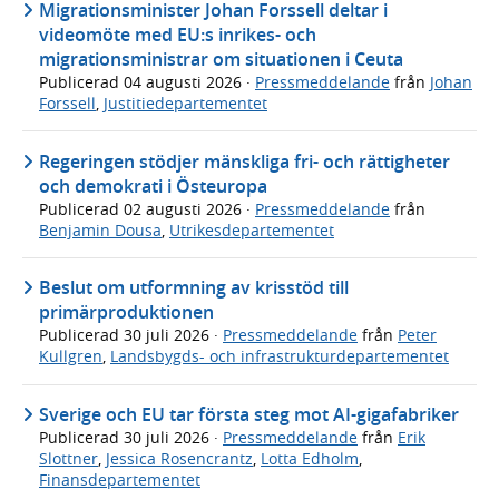
Migrationsminister Johan Forssell deltar i
videomöte med EU:s inrikes- och
migrationsministrar om situationen i Ceuta
Publicerad
04 augusti 2026
·
Pressmeddelande
från
Johan
Forssell
,
Justitiedepartementet
Regeringen stödjer mänskliga fri- och rättigheter
och demokrati i Östeuropa
Publicerad
02 augusti 2026
·
Pressmeddelande
från
Benjamin Dousa
,
Utrikesdepartementet
Beslut om utformning av krisstöd till
primärproduktionen
Publicerad
30 juli 2026
·
Pressmeddelande
från
Peter
Kullgren
,
Landsbygds- och infrastrukturdepartementet
Sverige och EU tar första steg mot AI-gigafabriker
Publicerad
30 juli 2026
·
Pressmeddelande
från
Erik
Slottner
,
Jessica Rosencrantz
,
Lotta Edholm
,
Finansdepartementet