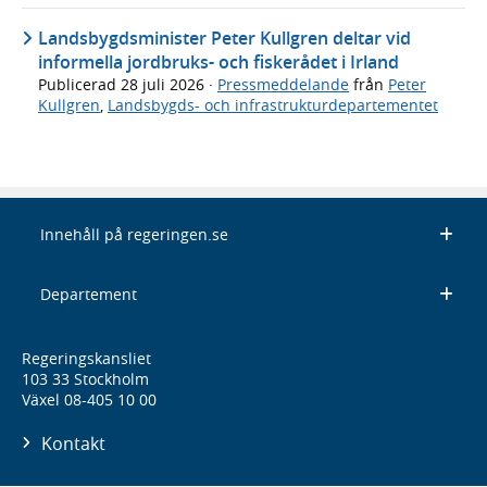
Landsbygdsminister Peter Kullgren deltar vid
informella jordbruks- och fiskerådet i Irland
Publicerad
28 juli 2026
·
Pressmeddelande
från
Peter
Kullgren
,
Landsbygds- och infrastrukturdepartementet
Innehåll på regeringen.se
Departement
Regeringskansliet
103 33 Stockholm
Växel 08-405 10 00
Kontakt