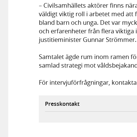
– Civilsamhällets aktörer finns när
väldigt viktig roll i arbetet med a
bland barn och unga. Det var mycke
och erfarenheter från flera viktiga 
justitieminister Gunnar Strömmer.
Samtalet ägde rum inom ramen för
samlad strategi mot våldsbejakan
För intervjuförfrågningar, kontakt
Presskontakt