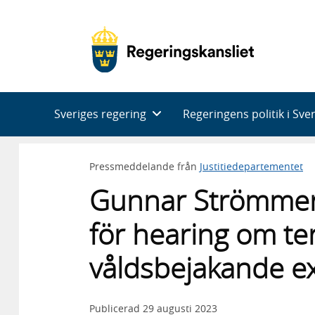
Huvudnavigering
Sveriges regering
Regeringens politik i Sve
Pressmeddelande från
Justitiedepartementet
Gunnar Strömmer b
för hearing om te
våldsbejakande e
Publicerad
29 augusti 2023