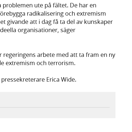
a problemen ute på fältet. De har en
tt förebygga radikalisering och extremism
t givande att i dag få ta del av kunskaper
ideella organisationer, säger
 regeringens arbete med att ta fram en ny
de extremism och terrorism.
a pressekreterare Erica Wide.