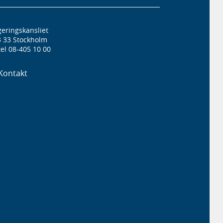
eringskansliet
3 33 Stockholm
el 08-405 10 00
Kontakt