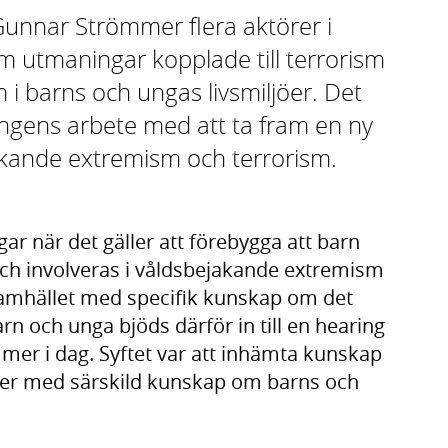
r Gunnar Strömmer flera aktörer i
om utmaningar kopplade till terrorism
i barns och ungas livsmiljöer. Det
ngens arbete med att ta fram en ny
akande extremism och terrorism.
ar när det gäller att förebygga att barn
h involveras i våldsbejakande extremism
ilsamhället med specifik kunskap om det
n och unga bjöds därför in till en hearing
mer i dag. Syftet var att inhämta kunskap
ner med särskild kunskap om barns och