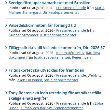
Sverige fördjupar samarbetet med Brasilien
Publicerad
06 augusti 2026
·
Pressmeddelande
från
Maria
Malmer Stenergard
,
Utrikesdepartementet
Valsedelskommittén får förlängd tid
Publicerad
06 augusti 2026
·
Pressmeddelande
från
Gunnar Strömmer
,
Justitiedepartementet
Tilläggsdirektiv till Valsedelskommittén, Dir. 2026:87
Publicerad
06 augusti 2026
·
Kommittédirektiv
,
Rättsliga
dokument
från
Justitiedepartementet
,
Regeringen
Fritidskortet ska utvecklas för framtiden
Publicerad
06 augusti 2026
·
Pressmeddelande
,
Webb-tv
från
Jakob Forssmed
,
Socialdepartementet
Tony Rosten ska leda utredning för att säkerställa
skäliga elnätsavgifter
Publicerad
06 augusti 2026
·
Pressmeddelande
från
Ebba
Busch
,
Klimat- och näringslivsdepartementet