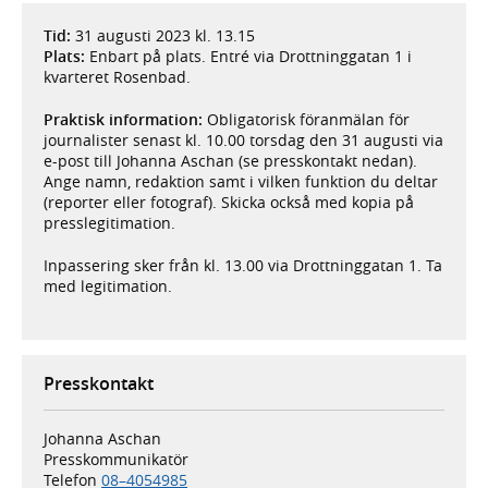
Tid:
31 augusti 2023 kl. 13.15
Plats:
Enbart på plats. Entré via Drottninggatan 1 i
kvarteret Rosenbad.
Praktisk information:
Obligatorisk föranmälan för
journalister senast kl. 10.00 torsdag den 31 augusti via
e-post till Johanna Aschan (se presskontakt nedan).
Ange namn, redaktion samt i vilken funktion du deltar
(reporter eller fotograf). Skicka också med kopia på
presslegitimation.
Inpassering sker från kl. 13.00 via Drottninggatan 1. Ta
med legitimation.
Presskontakt
Johanna Aschan
Presskommunikatör
Telefon
08–4054985