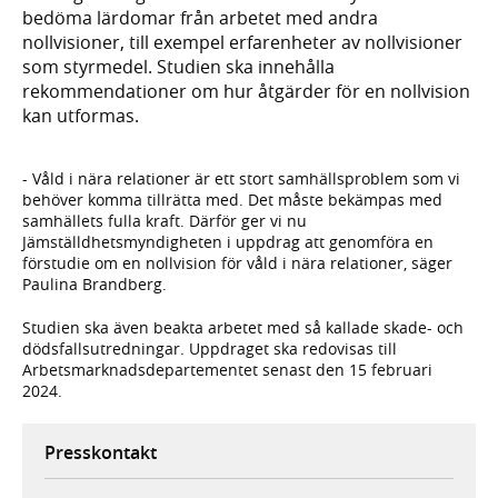
bedöma lärdomar från arbetet med andra
nollvisioner, till exempel erfarenheter av nollvisioner
som styrmedel. Studien ska innehålla
rekommendationer om hur åtgärder för en nollvision
kan utformas.
- Våld i nära relationer är ett stort samhällsproblem som vi
behöver komma tillrätta med. Det måste bekämpas med
samhällets fulla kraft. Därför ger vi nu
Jämställdhetsmyndigheten i uppdrag att genomföra en
förstudie om en nollvision för våld i nära relationer, säger
Paulina Brandberg.
Studien ska även beakta arbetet med så kallade skade- och
dödsfallsutredningar. Uppdraget ska redovisas till
Arbetsmarknadsdepartementet senast den 15 februari
2024.
Presskontakt