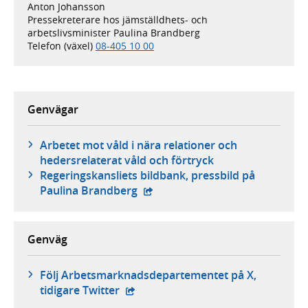
Anton Johansson
Pressekreterare hos jämställdhets- och
arbetslivsminister Paulina Brandberg
Telefon (växel)
08-405 10 00
Genvägar
Arbetet mot våld i nära relationer och
hedersrelaterat våld och förtryck
Regeringskansliets bildbank, pressbild på
- extern webbplats,
Paulina Brandberg
Genväg
Följ Arbetsmarknads­departementet på X,
- extern webbplats,
tidigare Twitter