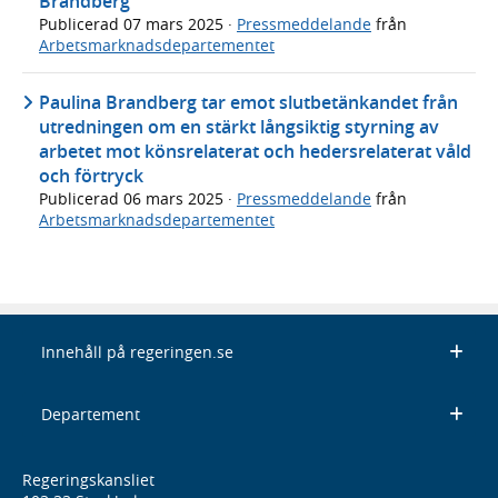
Brandberg
Publicerad
07 mars 2025
·
Pressmeddelande
från
Arbetsmarknadsdepartementet
Paulina Brandberg tar emot slutbetänkandet från
utredningen om en stärkt långsiktig styrning av
arbetet mot könsrelaterat och hedersrelaterat våld
och förtryck
Publicerad
06 mars 2025
·
Pressmeddelande
från
Arbetsmarknadsdepartementet
Innehåll på regeringen.se
Departement
Regeringskansliet