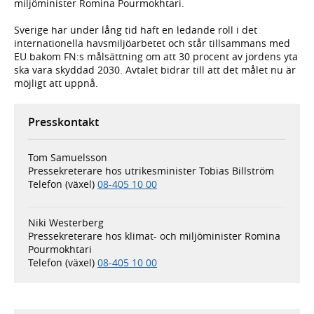
miljöminister Romina Pourmokhtari.
Sverige har under lång tid haft en ledande roll i det
internationella havsmiljöarbetet och står tillsammans med
EU bakom FN:s målsättning om att 30 procent av jordens yta
ska vara skyddad 2030. Avtalet bidrar till att det målet nu är
möjligt att uppnå.
Presskontakt
Tom Samuelsson
Pressekreterare hos utrikesminister Tobias Billström
Telefon (växel)
08-405 10 00
Niki Westerberg
Pressekreterare hos klimat- och miljöminister Romina
Pourmokhtari
Telefon (växel)
08-405 10 00