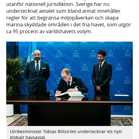
utanför nationell jurisdiktion. Sverige har nu
undertecknat avtalet som bland annat innehåller
regler för att begränsa miljöpåverkan och skapa
marina skyddade områden i det fria havet, som utgör
ca 95 procent av världshavets volym.
Utrikesminister Tobias Billström undertecknar ett nytt
globalt havsavtal.