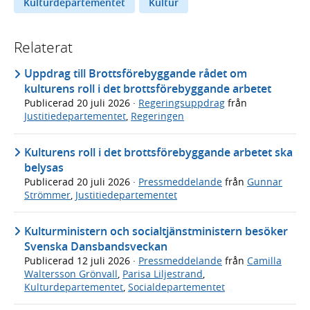
Kulturdepartementet
Kultur
Relaterat
Uppdrag till Brottsförebyggande rådet om
kulturens roll i det brottsförebyggande arbetet
Publicerad
20 juli 2026
·
Regeringsuppdrag
från
Justitiedepartementet
,
Regeringen
Kulturens roll i det brottsförebyggande arbetet ska
belysas
Publicerad
20 juli 2026
·
Pressmeddelande
från
Gunnar
Strömmer
,
Justitiedepartementet
Kulturministern och socialtjänstministern besöker
Svenska Dansbandsveckan
Publicerad
12 juli 2026
·
Pressmeddelande
från
Camilla
Waltersson Grönvall
,
Parisa Liljestrand
,
Kulturdepartementet
,
Socialdepartementet