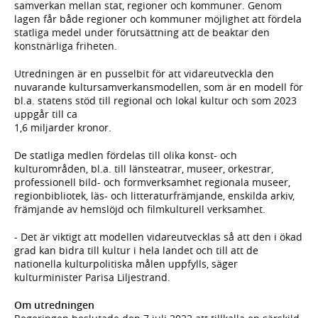
samverkan mellan stat, regioner och kommuner. Genom
lagen får både regioner och kommuner möjlighet att fördela
statliga medel under förutsättning att de beaktar den
konstnärliga friheten.
Utredningen är en pusselbit för att vidareutveckla den
nuvarande kultursamverkansmodellen, som är en modell för
bl.a. statens stöd till regional och lokal kultur och som 2023
uppgår till ca
1,6 miljarder kronor.
De statliga medlen fördelas till olika konst- och
kulturområden, bl.a. till länsteatrar, museer, orkestrar,
professionell bild- och formverksamhet regionala museer,
regionbibliotek, läs- och litteraturfrämjande, enskilda arkiv,
främjande av hemslöjd och filmkulturell verksamhet.
- Det är viktigt att modellen vidareutvecklas så att den i ökad
grad kan bidra till kultur i hela landet och till att de
nationella kulturpolitiska målen uppfylls, säger
kulturminister Parisa Liljestrand.
Om utredningen