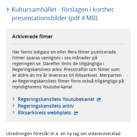
Kultursamhället - förslagen i korthet
presentationsbilder (pdf 4 MB)
Arkiverade filmer
Här fanns tidigare en eller flera filmer publicerade.
Filmer sparas vanligtvis i sex månader på
regeringen.se. Därefter finns de tillgängliga i
Regeringskansliets arkiv. Pressträffar och filmer som
är äldre än tre år levereras till Riksarkivet. Merparten
av Regeringskansliets filmer finns också tillgängliga på
myndighetens Youtube-kanal.
- extern webbplat
Regeringskansliets Youtubekanal
Regeringskansliets arkiv
- extern webbplats,
Riksarkivets webbplats
Utredningen föreslår bl.a. en ny lag om vidareutvecklad