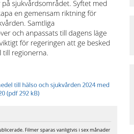
 på sjukvårdsområdet. Syftet med
kapa en gemensam riktning för
ukvården. Samtliga
er och anpassats till dagens läge
viktigt för regeringen att ge besked
till regionerna.
edel till hälso och sjukvården 2024 med
0 (pdf 292 kB)
publicerade. Filmer sparas vanligtvis i sex månader