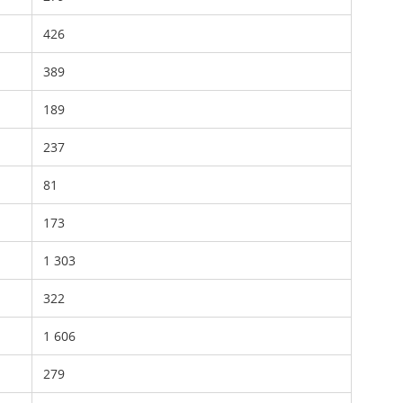
426
389
189
237
81
173
1 303
322
1 606
279