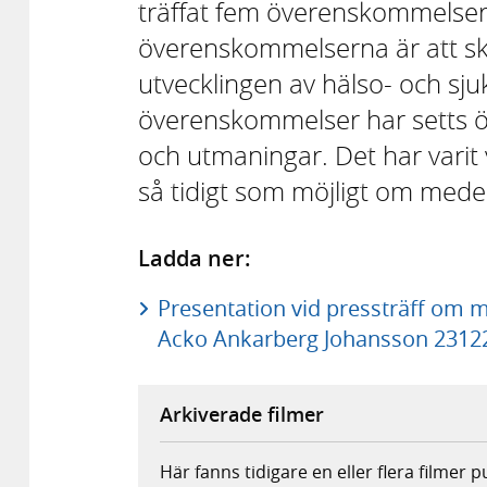
träffat fem överenskommelser
överenskommelserna är att s
utvecklingen av hälso- och sj
överenskommelser har setts öv
och utmaningar. Det har varit 
så tidigt som möjligt om medel 
Ladda ner:
Presentation vid pressträff om m
Acko Ankarberg Johansson 23122
Arkiverade filmer
Här fanns tidigare en eller flera filmer 