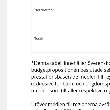
Norrbotten
Totalt
*Denna tabell innehåller överens
budgetpropositionen beslutade sekt
prestationsbaserade medlen till 
(exklusive för barn- och ungdomspsy
medlen som tillfaller respektive re
Utöver medlen till regionerna a