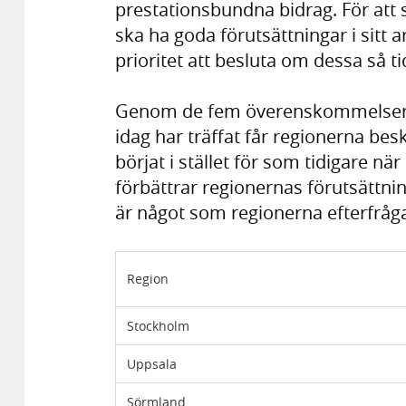
prestationsbundna bidrag. För att
ska ha goda förutsättningar i sitt a
prioritet att besluta om dessa så ti
Genom de fem överenskommelser 
idag har träffat får regionerna b
börjat i stället för som tidigare n
förbättrar regionernas förutsättni
är något som regionerna efterfråga
Region
Stockholm
Uppsala
Sörmland