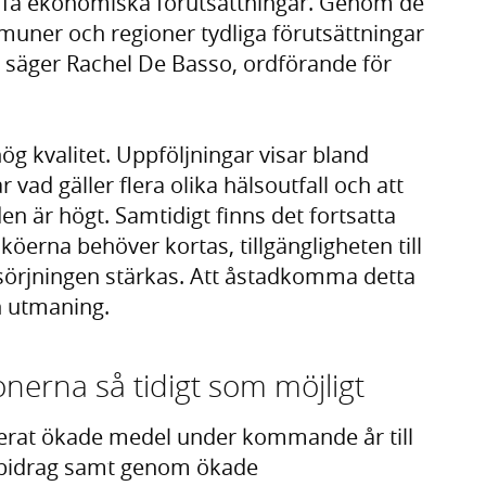
tuffa ekonomiska förutsättningar. Genom de
ner och regioner tydliga förutsättningar
tet, säger Rachel De Basso, ordförande för
ög kvalitet. Uppföljningar visar bland
 vad gäller flera olika hälsoutfall och att
en är högt. Samtidigt finns det fortsatta
öerna behöver kortas, tillgängligheten till
sörjningen stärkas. Att åstadkomma detta
n utmaning.
onerna så tidigt som möjligt
serat ökade medel under kommande år till
sbidrag samt genom ökade