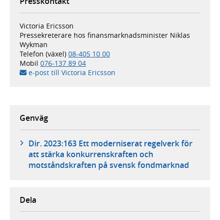
Presskontakt
Victoria Ericsson
Pressekreterare hos finansmarknadsminister Niklas
Wykman
Telefon (växel)
08-405 10 00
Mobil
076-137 89 04
e-post till Victoria Ericsson
Genväg
Dir. 2023:163 Ett moderniserat regelverk för
att stärka konkurrenskraften och
motståndskraften på svensk fondmarknad
Dela