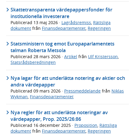
Skattetransparenta värdepappersfonder för
institutionella investerare
Publicerad
13 maj 2026
·
Lagrådsremiss
,
Rättsliga
dokument
från
Finansdepartementet
,
Regeringen
Statsministern tog emot Europaparlamentets
talman Roberta Metsola
Publicerad
28 mars 2026
·
Artikel
från
Ulf Kristersson
,
Statsrådsberedningen
Nya lagar för att underlätta notering av aktier och
andra värdepapper
Publicerad
09 mars 2026
·
Pressmeddelande
från
Niklas
Wykman
,
Finansdepartementet
Nya regler för att underlätta noteringar av
värdepapper, Prop. 2025/26:86
Publicerad
16 december 2025
·
Proposition
,
Rättsliga
dokument
från
Finansdepartementet
,
Regeringen