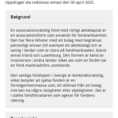
Uppdraget ska redovisas senast den 30 april 2025.
Bakgrund
En associationsrättslig fond med rörligt aktiekapital är
en associationsform som används för fondverksamhet.
Den har flera likheter med ett bolag med begränsat
personligt ansvar (till exempel ett aktiebolag) och är
vanlig i länder som är stora på fondmarknaden, bland
annat Irland och Luxemburg. Den formen är känd av
investerare i andra länder vilket ses som en fördel när
en fond marknadsförs utomlands.
Den vanliga fondtypen i Sverige är konktraktsrättslig,
vilket betyder att själva fonden är en
förmögenhetsmassa som, till skillnad från ett bolag,
inte kan ha några rättigheter eller skyldigheter. Det är
i stället fondförvaltaren som agerar för fondens
räkning.