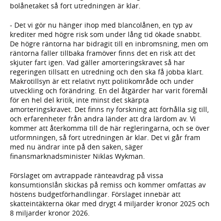
bolånetaket så fort utredningen är klar.
- Det vi gör nu hänger ihop med blancolånen, en typ av
krediter med högre risk som under lång tid ökade snabbt.
De högre räntorna har bidragit till en inbromsning, men om
räntorna faller tillbaka framöver finns det en risk att det
skjuter fart igen. Vad gäller amorteringskravet så har
regeringen tillsatt en utredning och den ska få jobba klart.
Makrotillsyn är ett relativt nytt politikområde och under
utveckling och förändring. En del åtgärder har varit föremål
för en hel del kritik, inte minst det skärpta
amorteringskravet. Det finns ny forskning att förhålla sig till,
och erfarenheter från andra länder att dra lärdom av. Vi
kommer att återkomma till de här regleringarna, och se över
utformningen, så fort utredningen är klar. Det vi går fram
med nu ändrar inte på den saken, säger
finansmarknadsminister Niklas Wykman.
Förslaget om avtrappade ränteavdrag på vissa
konsumtionslån skickas på remiss och kommer omfattas av
höstens budgetförhandlingar. Förslaget innebär att
skatteintäkterna ökar med drygt 4 miljarder kronor 2025 och
8 miljarder kronor 2026.