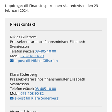
Uppdraget till Finansinspektionen ska redovisas den 23
februari 2024.
Presskontakt
Niklas Gillström
Pressekreterare hos finansminister Elisabeth
Svantesson
Telefon (växel)
08-405 10 00
Mobil
076-141 14 79
e-post till Niklas Gillström
Klara Söderberg
Pressekreterare hos finansminister Elisabeth
Svantesson
Telefon (växel)
08-405 10 00
Mobil
076-108 90 82
e-post till Klara Söderberg
Victoria Ericsson