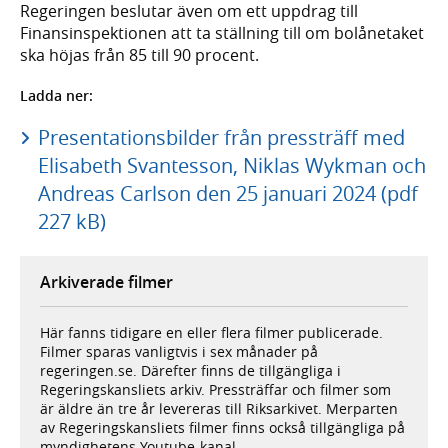
Regeringen beslutar även om ett uppdrag till
Finansinspektionen att ta ställning till om bolånetaket
ska höjas från 85 till 90 procent.
Ladda ner:
Presentationsbilder från pressträff med
Elisabeth Svantesson, Niklas Wykman och
Andreas Carlson den 25 januari 2024 (pdf
227 kB)
Arkiverade filmer
Här fanns tidigare en eller flera filmer publicerade.
Filmer sparas vanligtvis i sex månader på
regeringen.se. Därefter finns de tillgängliga i
Regeringskansliets arkiv. Pressträffar och filmer som
är äldre än tre år levereras till Riksarkivet. Merparten
av Regeringskansliets filmer finns också tillgängliga på
myndighetens Youtube-kanal.