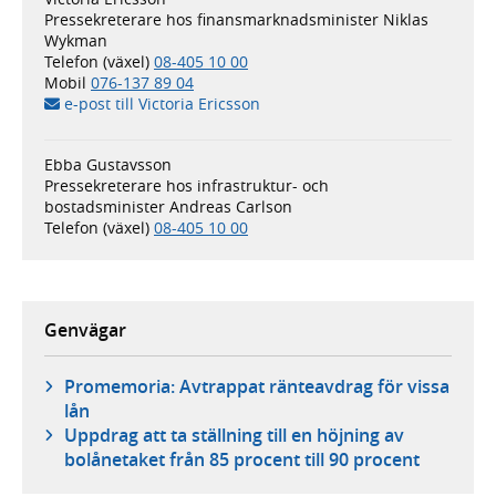
Pressekreterare hos finansmarknadsminister Niklas
Wykman
Telefon (växel)
08-405 10 00
Mobil
076-137 89 04
e-post till Victoria Ericsson
Ebba Gustavsson
Pressekreterare hos infrastruktur- och
bostadsminister Andreas Carlson
Telefon (växel)
08-405 10 00
Genvägar
Promemoria: Avtrappat ränteavdrag för vissa
lån
Uppdrag att ta ställning till en höjning av
bolånetaket från 85 procent till 90 procent