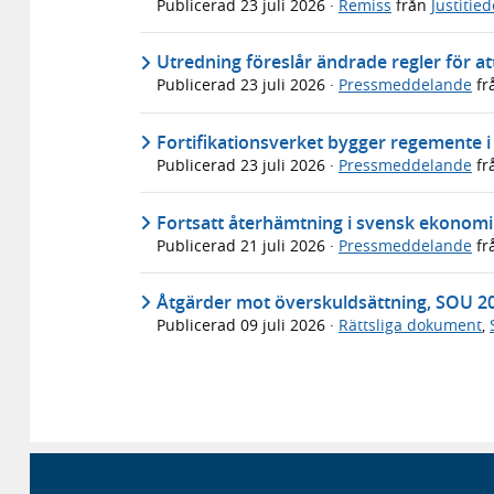
Publicerad
23 juli 2026
·
Remiss
från
Justitie
Utredning föreslår ändrade regler för att
Publicerad
23 juli 2026
·
Pressmeddelande
fr
Fortifikationsverket bygger regemente 
Publicerad
23 juli 2026
·
Pressmeddelande
fr
Fortsatt återhämtning i svensk ekonomi 
Publicerad
21 juli 2026
·
Pressmeddelande
fr
Åtgärder mot överskuldsättning, SOU 2
Publicerad
09 juli 2026
·
Rättsliga dokument
,