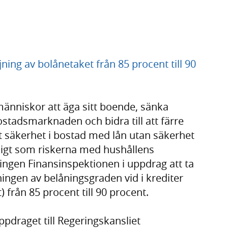
öjning av bolånetaket från 85 procent till 90
r människor att äga sitt boende, sänka
ostadsmarknaden och bidra till att färre
 säkerhet i bostad med lån utan säkerhet
digt som riskerna med hushållens
ingen Finansinspektionen i uppdrag att ta
sningen av belåningsgraden vid i krediter
 från 85 procent till 90 procent.
pdraget till Regeringskansliet