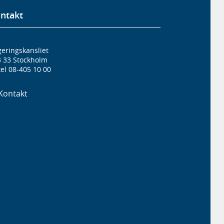
ntakt
eringskansliet
3 33 Stockholm
el 08-405 10 00
Kontakt