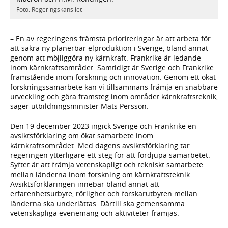
Foto: Regeringskansliet
– En av regeringens främsta prioriteringar är att arbeta för
att säkra ny planerbar elproduktion i Sverige, bland annat
genom att möjliggöra ny kärnkraft. Frankrike är ledande
inom kärnkraftsområdet. Samtidigt är Sverige och Frankrike
framstående inom forskning och innovation. Genom ett ökat
forskningssamarbete kan vi tillsammans främja en snabbare
utveckling och göra framsteg inom området kärnkraftsteknik,
säger utbildningsminister Mats Persson.
Den 19 december 2023 ingick Sverige och Frankrike en
avsiktsförklaring om ökat samarbete inom
kärnkraftsområdet. Med dagens avsiktsförklaring tar
regeringen ytterligare ett steg för att fördjupa samarbetet.
Syftet är att främja vetenskapligt och tekniskt samarbete
mellan länderna inom forskning om kärnkraftsteknik.
Avsiktsförklaringen innebär bland annat att
erfarenhetsutbyte, rörlighet och forskarutbyten mellan
länderna ska underlättas. Därtill ska gemensamma
vetenskapliga evenemang och aktiviteter främjas.