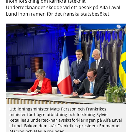
inom forskning om kärnkraftsteknik.
Undertecknandet skedde vid ett besök på Alfa Laval i
Lund inom ramen för det franska statsbesöket.
Utbildningsminister Mats Persson och Frankrikes
minister för högre utbildning och forskning Sylvie
Retailleau undertecknar avsiktsförklaringen på Alfa Laval
i Lund. Bakom dem står Frankrikes president Emmanuel
Macron och H.M. Konungen.