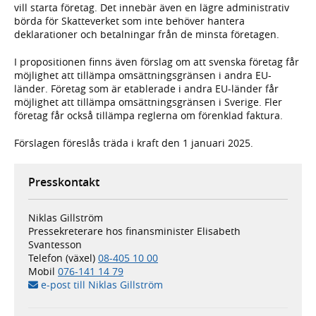
vill starta företag. Det innebär även en lägre administrativ
börda för Skatteverket som inte behöver hantera
deklarationer och betalningar från de minsta företagen.
I propositionen finns även förslag om att svenska företag får
möjlighet att tillämpa omsättningsgränsen i andra EU-
länder. Företag som är etablerade i andra EU-länder får
möjlighet att tillämpa omsättningsgränsen i Sverige. Fler
företag får också tillämpa reglerna om förenklad faktura.
Förslagen föreslås träda i kraft den 1 januari 2025.
Presskontakt
Niklas Gillström
Pressekreterare hos finansminister Elisabeth
Svantesson
Telefon (växel)
08-405 10 00
Mobil
076-141 14 79
e-post till Niklas Gillström