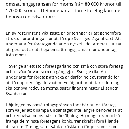
omsättningsgränsen för moms från 80 000 kronor till
120 000 kronor. Det innebär att färre företag kommer
behöva redovisa moms.
En av regeringens viktigaste prioriteringar är att genomföra
strukturförändringar för att få upp Sveriges låga tillväxt. Att
underlätta för företagande är en nyckel i det arbetet. Ett sätt
att göra det är att höja omsättningsgränsen för undantag
från moms.
– Sverige är ett stolt företagarland och små och stora företag
och tillväxt är vad som en gång gjort Sverige rikt. Att
underlätta för företag att växa är därför helt avgörande för
att få upp den låga tillväxten. En åtgärd är att färre företag
ska behöva redovisa moms, säger finansminister Elisabeth
Svantesson.
Höjningen av omsättningsgränsen innebär att de företag
som väljer att tillämpa undantaget inte längre behöver ta ut
och redovisa moms på sin försäljning. Höjningen kan också
främja de minsta företagens konkurrenskraft i förhållande
till större företag, samt sänka trösklarna för personer som