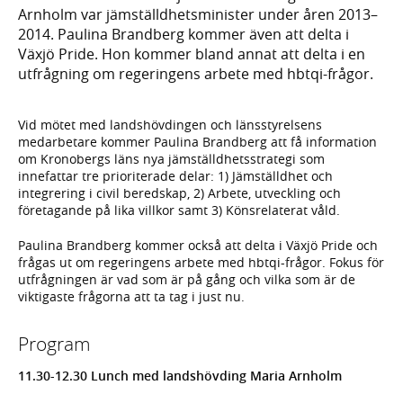
Arnholm var jämställdhetsminister under åren 2013–
2014. Paulina Brandberg kommer även att delta i
Växjö Pride. Hon kommer bland annat att delta i en
utfrågning om regeringens arbete med hbtqi-frågor.
Vid mötet med landshövdingen och länsstyrelsens
medarbetare kommer Paulina Brandberg att få information
om Kronobergs läns nya jämställdhetsstrategi som
innefattar tre prioriterade delar: 1) Jämställdhet och
integrering i civil beredskap, 2) Arbete, utveckling och
företagande på lika villkor samt 3) Könsrelaterat våld.
Paulina Brandberg kommer också att delta i Växjö Pride och
frågas ut om regeringens arbete med hbtqi-frågor. Fokus för
utfrågningen är vad som är på gång och vilka som är de
viktigaste frågorna att ta tag i just nu.
Program
11.30-12.30 Lunch med landshövding Maria Arnholm