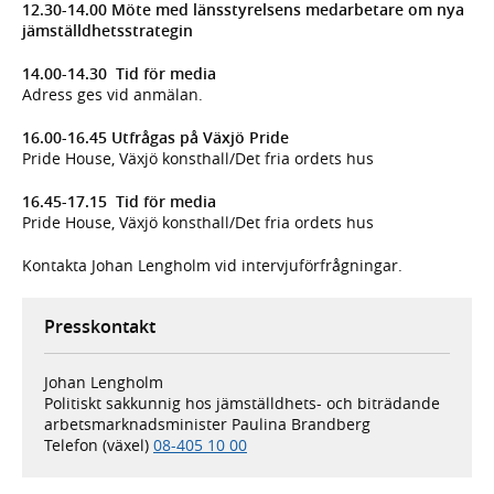
12.30-14.00 Möte med länsstyrelsens medarbetare om nya
jämställdhetsstrategin
14.00-14.30 Tid för media
Adress ges vid anmälan.
16.00-16.45 Utfrågas på Växjö Pride
Pride House, Växjö konsthall/Det fria ordets hus
16.45-17.15 Tid för media
Pride House, Växjö konsthall/Det fria ordets hus
Kontakta Johan Lengholm vid intervjuförfrågningar.
Presskontakt
Johan Lengholm
Politiskt sakkunnig hos jämställdhets- och biträdande
arbetsmarknadsminister Paulina Brandberg
Telefon (växel)
08-405 10 00