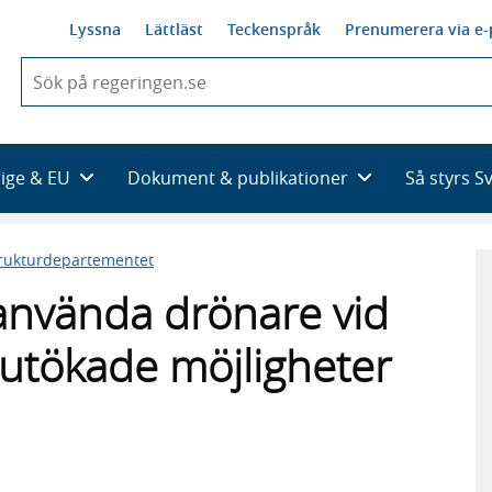
Lyssna
Lättläst
Teckenspråk
Prenumerera via e-
När
du
börjar
skriva
så
rige & EU
Dokument & publikationer
Så styrs S
framträder
en
lista
trukturdepartementet
med
sökförslag
 använda drönare vid
t utökade möjligheter