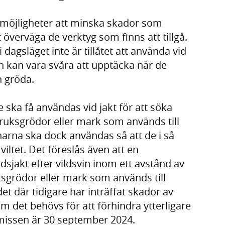
e möjligheter att minska skador som
t överväga de verktyg som finns att tillgå.
dagsläget inte är tillåtet att använda vid
och kan vara svåra att upptäcka när de
n gröda.
 ska få användas vid jakt för att söka
ruksgrödor eller mark som används till
arna ska dock användas så att de i så
viltet. Det föreslås även att en
dsjakt efter vildsvin inom ett avstånd av
grödor eller mark som används till
t där tidigare har inträffat skador av
m det behövs för att förhindra ytterligare
emissen är 30 september 2024.