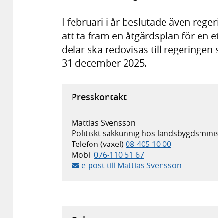
I februari i år beslutade även rege
att ta fram en åtgärdsplan för en e
delar ska redovisas till regeringen
31 december 2025.
Presskontakt
Mattias Svensson
Politiskt sakkunnig hos landsbygdsminis
Telefon (växel)
08-405 10 00
Mobil
076-110 51 67
e-post till Mattias Svensson