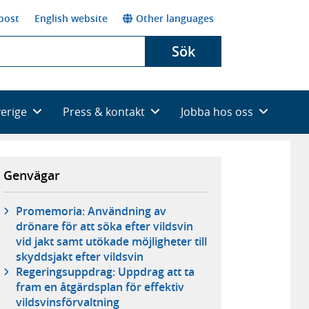
post
English website
Other languages
Sök
verige
Press & kontakt
Jobba hos oss
Genvägar
Promemoria: Användning av
drönare för att söka efter vildsvin
vid jakt samt utökade möjligheter till
skyddsjakt efter vildsvin
Regeringsuppdrag: Uppdrag att ta
fram en åtgärdsplan för effektiv
vildsvinsförvaltning