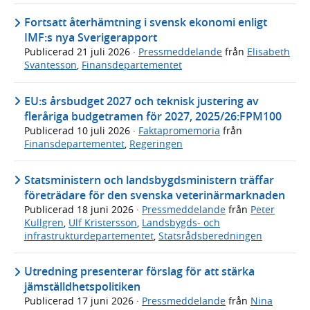
Fortsatt återhämtning i svensk ekonomi enligt
IMF:s nya Sverigerapport
Publicerad
21 juli 2026
·
Pressmeddelande
från
Elisabeth
Svantesson
,
Finansdepartementet
EU:s årsbudget 2027 och teknisk justering av
fleråriga budgetramen för 2027, 2025/26:FPM100
Publicerad
10 juli 2026
·
Faktapromemoria
från
Finansdepartementet
,
Regeringen
Statsministern och landsbygdsministern träffar
företrädare för den svenska veterinärmarknaden
Publicerad
18 juni 2026
·
Pressmeddelande
från
Peter
Kullgren
,
Ulf Kristersson
,
Landsbygds- och
infrastrukturdepartementet
,
Statsrådsberedningen
Utredning presenterar förslag för att stärka
jämställdhetspolitiken
Publicerad
17 juni 2026
·
Pressmeddelande
från
Nina