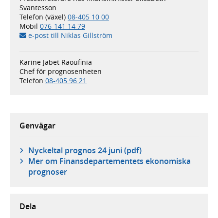
Svantesson
Telefon (växel)
08-405 10 00
Mobil
076-141 14 79
e-post till Niklas Gillström
Karine Jabet Raoufinia
Chef för prognosenheten
Telefon
08-405 96 21
Genvägar
Nyckeltal prognos 24 juni (pdf)
Mer om Finans­departementets ekonomiska
prognoser
Dela