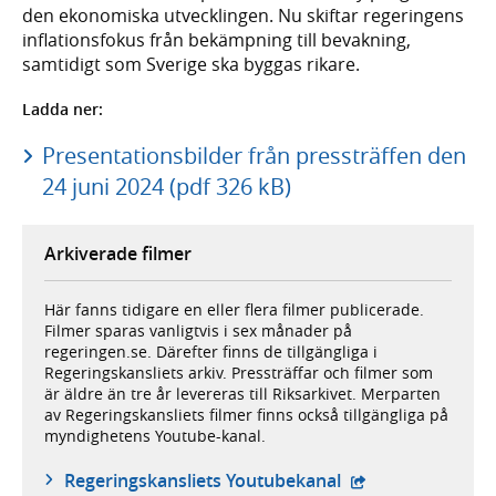
den ekonomiska utvecklingen. Nu skiftar regeringens
inflationsfokus från bekämpning till bevakning,
samtidigt som Sverige ska byggas rikare.
Ladda ner:
Presentationsbilder från pressträffen den
24 juni 2024 (pdf 326 kB)
Arkiverade filmer
Här fanns tidigare en eller flera filmer publicerade.
Filmer sparas vanligtvis i sex månader på
regeringen.se. Därefter finns de tillgängliga i
Regeringskansliets arkiv. Pressträffar och filmer som
är äldre än tre år levereras till Riksarkivet. Merparten
av Regeringskansliets filmer finns också tillgängliga på
myndighetens Youtube-kanal.
- extern webbplat
Regeringskansliets Youtubekanal