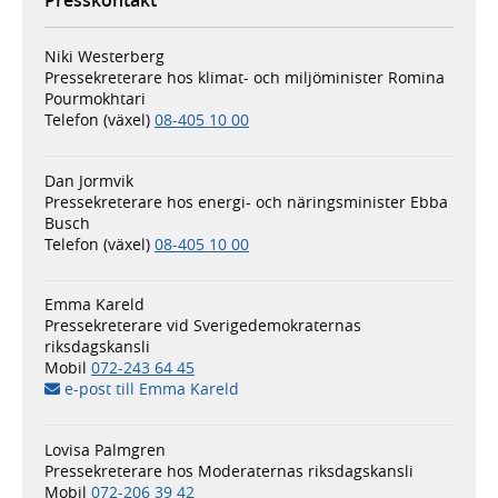
Presskontakt
Niki Westerberg
Pressekreterare hos klimat- och miljöminister Romina
Pourmokhtari
Telefon (växel)
08-405 10 00
Dan Jormvik
Pressekreterare hos energi- och näringsminister Ebba
Busch
Telefon (växel)
08-405 10 00
Emma Kareld
Pressekreterare vid Sverigedemokraternas
riksdagskansli
Mobil
072-243 64 45
e-post till Emma Kareld
Lovisa Palmgren
Pressekreterare hos Moderaternas riksdagskansli
Mobil
072-206 39 42