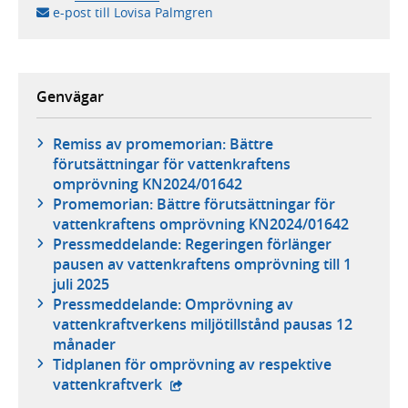
e-post till Lovisa Palmgren
Genvägar
Remiss av promemorian: Bättre
förutsättningar för vattenkraftens
omprövning KN2024/01642
Promemorian: Bättre förutsättningar för
vattenkraftens omprövning KN2024/01642
Pressmeddelande: Regeringen förlänger
pausen av vattenkraftens omprövning till 1
juli 2025
Pressmeddelande: Omprövning av
vattenkraftverkens miljötillstånd pausas 12
månader
Tidplanen för omprövning av respektive
- extern webbplats,
vattenkraftverk