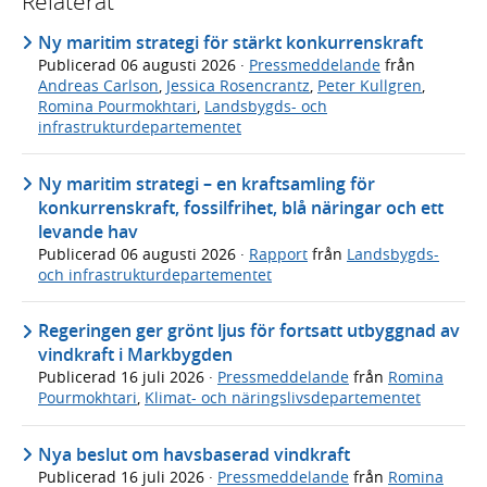
Relaterat
Ny maritim strategi för stärkt konkurrenskraft
Publicerad
06 augusti 2026
·
Pressmeddelande
från
Andreas Carlson
,
Jessica Rosencrantz
,
Peter Kullgren
,
Romina Pourmokhtari
,
Landsbygds- och
infrastrukturdepartementet
Ny maritim strategi – en kraftsamling för
konkurrenskraft, fossilfrihet, blå näringar och ett
levande hav
Publicerad
06 augusti 2026
·
Rapport
från
Landsbygds-
och infrastrukturdepartementet
Regeringen ger grönt ljus för fortsatt utbyggnad av
vindkraft i Markbygden
Publicerad
16 juli 2026
·
Pressmeddelande
från
Romina
Pourmokhtari
,
Klimat- och näringslivsdepartementet
Nya beslut om havsbaserad vindkraft
Publicerad
16 juli 2026
·
Pressmeddelande
från
Romina