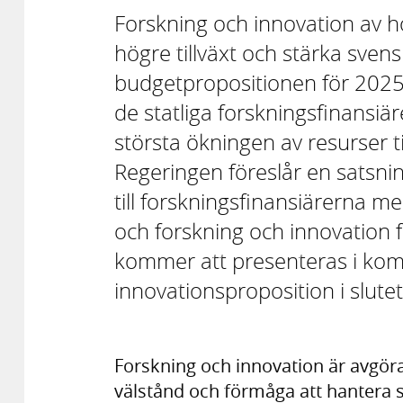
Forskning och innovation av hö
högre tillväxt och stärka svens
budgetpropositionen för 2025 f
de statliga forskningsfinansiär
största ökningen av resurser t
Regeringen föreslår en satsni
till forskningsfinansiärerna me
och forskning och innovation 
kommer att presenteras i ko
innovationsproposition i slute
Forskning och innovation är avgör
välstånd och förmåga att hantera 