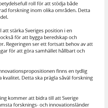
etydelsefull roll för att stödja både
ad forskning inom olika områden. Detta
del.
 att stärka Sveriges position i en
 också för att bygga beredskap och
r. Regeringen ser ett fortsatt behov av att
ar för att göra samhället hållbart och
novationspropositionen finns en tydlig
 kvalitet. Detta ska prägla såväl forskning
ng kommer att bidra till att Sverige
främsta forsknings- och innovationsländer