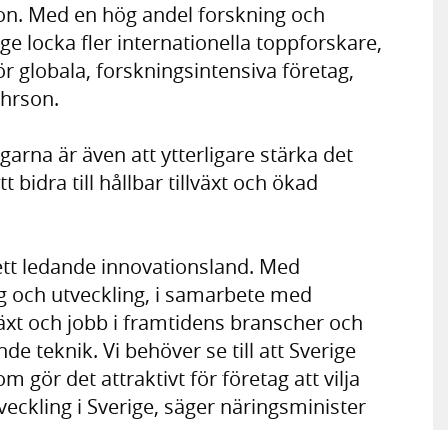
n. Med en hög andel forskning och
ge locka fler internationella toppforskare,
för globala, forskningsintensiva företag,
ehrson.
rna är även att ytterligare stärka det
bidra till hållbar tillväxt och ökad
 ett ledande innovationsland. Med
ing och utveckling, i samarbete med
lväxt och jobb i framtidens branscher och
 teknik. Vi behöver se till att Sverige
 gör det attraktivt för företag att vilja
veckling i Sverige, säger näringsminister