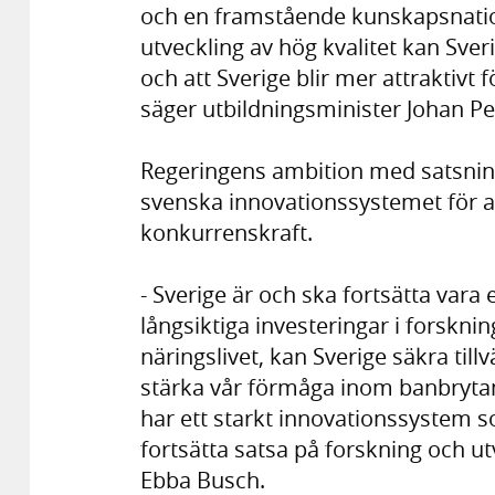
och en framstående kunskapsnatio
utveckling av hög kvalitet kan Sveri
och att Sverige blir mer attraktivt 
säger utbildningsminister Johan P
Regeringens ambition med satsninga
svenska innovationssystemet för att 
konkurrenskraft.
- Sverige är och ska fortsätta vara
långsiktiga investeringar i forskn
näringslivet, kan Sverige säkra til
stärka vår förmåga inom banbrytande
har ett starkt innovationssystem som
fortsätta satsa på forskning och ut
Ebba Busch.