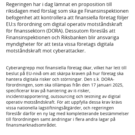
Regeringen har i dag lämnat en proposition till
riksdagen med förslag som ska ge Finansinspektionen
befogenhet att kontrollera att finansiella företag följer
EU:s förordning om digital operativ motståndskraft
för finanssektorn (DORA). Dessutom föreslås att
Finansinspektionen och Riksbanken blir ansvariga
myndigheter för att testa vissa företags digitala
motståndskraft mot cyberattacker.
Cyberangrepp mot finansiella företag ökar, vilket har lett till
beslut på EU-nivå om att skärpa kraven på hur företag ska
hantera digitala risker och störningar. Den s.k. DORA-
förordningen, som ska tillämpas från den 17 januari 2025,
specificerar krav på hantering av it-risker,
incidentrapportering, outsourcing och testning av digital
operativ motståndskraft. För att uppfylla dessa krav krävs
vissa nationella lagstiftningsåtgärder, och regeringen
föreslår därför en ny lag med kompletterande bestämmelser
till förordningen samt ändringar i flera andra lagar på
finansmarknadsområdet.