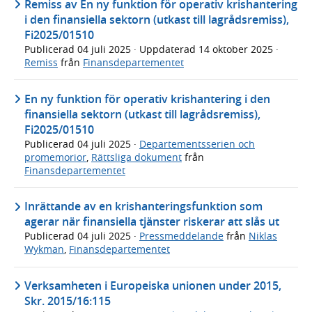
Remiss av En ny funktion för operativ krishantering
i den finansiella sektorn (utkast till lagrådsremiss),
Fi2025/01510
Publicerad
04 juli 2025
· Uppdaterad
14 oktober 2025
·
Remiss
från
Finansdepartementet
En ny funktion för operativ krishantering i den
finansiella sektorn (utkast till lagrådsremiss),
Fi2025/01510
Publicerad
04 juli 2025
·
Departementsserien och
promemorior
,
Rättsliga dokument
från
Finansdepartementet
Inrättande av en krishanteringsfunktion som
agerar när finansiella tjänster riskerar att slås ut
Publicerad
04 juli 2025
·
Pressmeddelande
från
Niklas
Wykman
,
Finansdepartementet
Verksamheten i Europeiska unionen under 2015,
Skr. 2015/16:115