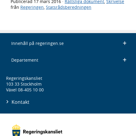
Publicerad
17 mars 2016
·
Rättsliga dokument
,
Skrivelse
från
Regeringen
,
Statsrådsberedningen
Innehåll på regeringen.se
Departement
Regeringskansliet
103 33 Stockholm
Växel 08-405 10 00
Kontakt