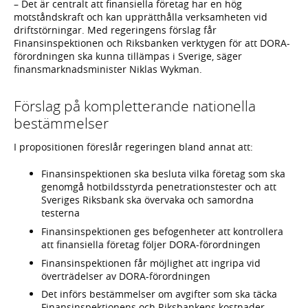
– Det är centralt att finansiella företag har en hög
motståndskraft och kan upprätthålla verksamheten vid
driftstörningar. Med regeringens förslag får
Finansinspektionen och Riksbanken verktygen för att DORA-
förordningen ska kunna tillämpas i Sverige, säger
finansmarknadsminister Niklas Wykman.
Förslag på kompletterande nationella
bestämmelser
I propositionen föreslår regeringen bland annat att:
Finansinspektionen ska besluta vilka företag som ska
genomgå hotbildsstyrda penetrationstester och att
Sveriges Riksbank ska övervaka och samordna
testerna
Finansinspektionen ges befogenheter att kontrollera
att finansiella företag följer DORA-förordningen
Finansinspektionen får möjlighet att ingripa vid
överträdelser av DORA-förordningen
Det införs bestämmelser om avgifter som ska täcka
Finansinspektionens och Riksbankens kostnader.