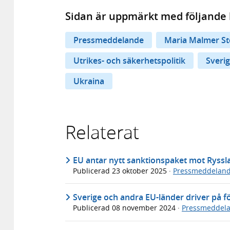
Sidan är uppmärkt med följande 
Pressmeddelande
Maria Malmer St
Utrikes- och säkerhetspolitik
Sverig
Ukraina
Relaterat
EU antar nytt sanktionspaket mot Ryssl
Publicerad
23 oktober 2025
·
Pressmeddelan
Sverige och andra EU-länder driver på f
Publicerad
08 november 2024
·
Pressmeddel