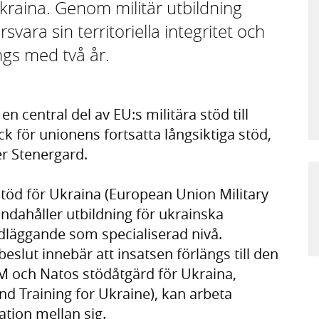
 Ukraina. Genom militär utbildning
svara sin territoriella integritet och
ngs med två år.
en central del av EU:s militära stöd till
ck för unionens fortsatta långsiktiga stöd,
r Stenergard.
l stöd för Ukraina (European Union Military
ndahåller utbildning för ukrainska
ndläggande som specialiserad nivå.
eslut innebär att insatsen förlängs till den
 och Natos stödåtgärd för Ukraina,
d Training for Ukraine), kan arbeta
ation mellan sig.