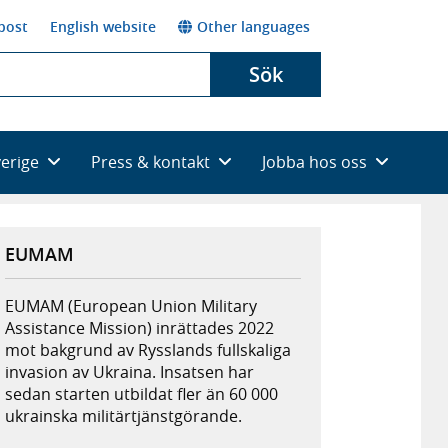
post
English website
Other languages
Sök
verige
Press & kontakt
Jobba hos oss
EUMAM
EUMAM (European Union Military
Assistance Mission) inrättades 2022
mot bakgrund av Rysslands fullskaliga
invasion av Ukraina. Insatsen har
sedan starten utbildat fler än 60 000
ukrainska militärtjänstgörande.