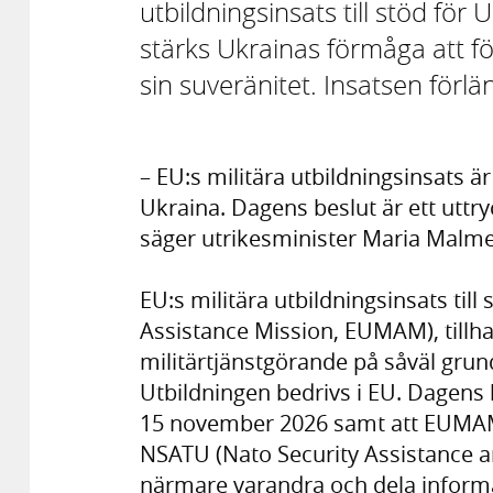
utbildningsinsats till stöd för
stärks Ukrainas förmåga att för
sin suveränitet. Insatsen förlä
– EU:s militära utbildningsinsats är 
Ukraina. Dagens beslut är ett uttry
säger utrikesminister Maria Malme
EU:s militära utbildningsinsats til
Assistance Mission, EUMAM), tillha
militärtjänstgörande på såväl gru
Utbildningen bedrivs i EU. Dagens b
15 november 2026 samt att EUMAM
NSATU (Nato Security Assistance an
närmare varandra och dela inform