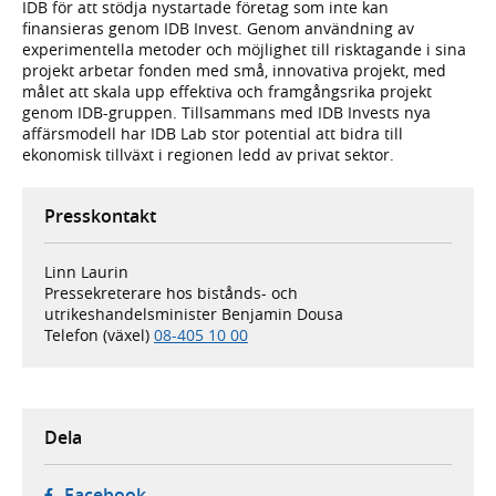
IDB för att stödja nystartade företag som inte kan
finansieras genom IDB Invest. Genom användning av
experimentella metoder och möjlighet till risktagande i sina
projekt arbetar fonden med små, innovativa projekt, med
målet att skala upp effektiva och framgångsrika projekt
genom IDB-gruppen. Tillsammans med IDB Invests nya
affärsmodell har IDB Lab stor potential att bidra till
ekonomisk tillväxt i regionen ledd av privat sektor.
Presskontakt
Linn Laurin
Pressekreterare hos bistånds- och
utrikeshandelsminister Benjamin Dousa
Telefon (växel)
08-405 10 00
Dela
- öppnas i ny flik, extern webbplats,
Facebook