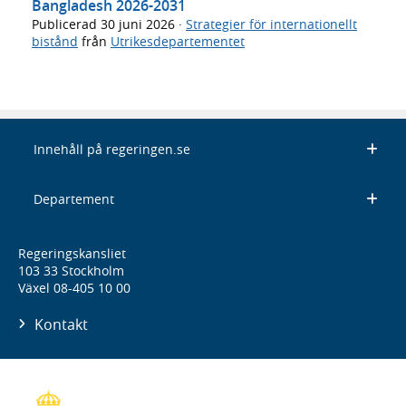
Bangladesh 2026-2031
Publicerad
30 juni 2026
·
Strategier för internationellt
bistånd
från
Utrikesdepartementet
Innehåll på regeringen.se
Departement
Regeringskansliet
103 33 Stockholm
Växel 08-405 10 00
Kontakt