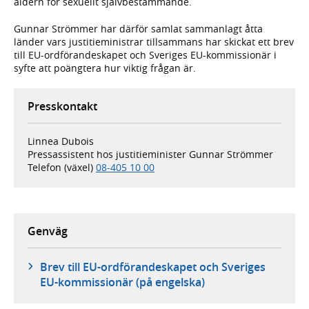
åldern för sexuellt självbestämmande.
Gunnar Strömmer har därför samlat sammanlagt åtta
länder vars justitieministrar tillsammans har skickat ett brev
till EU-ordförandeskapet och Sveriges EU-kommissionär i
syfte att poängtera hur viktig frågan är.
Presskontakt
Linnea Dubois
Pressassistent hos justitieminister Gunnar Strömmer
Telefon (växel)
08-405 10 00
Genväg
Brev till EU-ordförandeskapet och Sveriges
EU-kommissionär (på engelska)