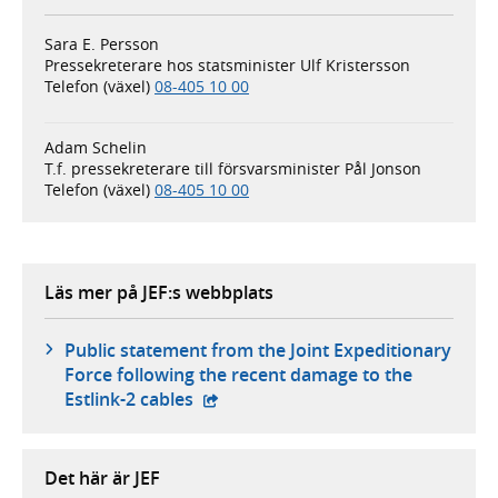
Sara E. Persson
Pressekreterare hos statsminister Ulf Kristersson
Telefon (växel)
08-405 10 00
Adam Schelin
T.f. pressekreterare till försvarsminister Pål Jonson
Telefon (växel)
08-405 10 00
Läs mer på JEF:s webbplats
Public statement from the Joint Expeditionary
Force following the recent damage to the
- öppnas i ny flik, extern webbplats
Estlink-2 cables
Det här är JEF