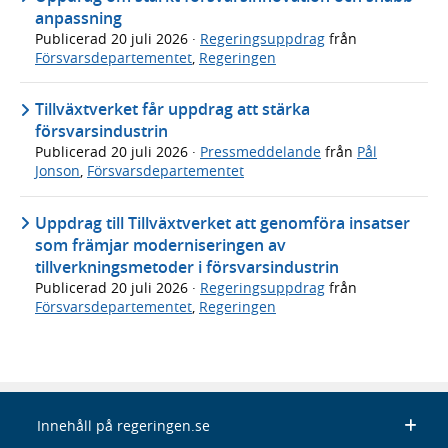
anpassning
Publicerad
20 juli 2026
·
Regeringsuppdrag
från
Försvarsdepartementet
,
Regeringen
Tillväxtverket får uppdrag att stärka
försvarsindustrin
Publicerad
20 juli 2026
·
Pressmeddelande
från
Pål
Jonson
,
Försvarsdepartementet
Uppdrag till Tillväxtverket att genomföra insatser
som främjar moderniseringen av
tillverkningsmetoder i försvarsindustrin
Publicerad
20 juli 2026
·
Regeringsuppdrag
från
Försvarsdepartementet
,
Regeringen
Innehåll på regeringen.se