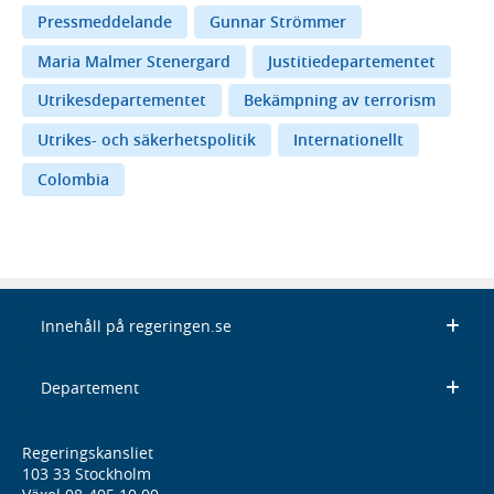
Pressmeddelande
Gunnar Strömmer
Maria Malmer Stenergard
Justitiedepartementet
Utrikesdepartementet
Bekämpning av terrorism
Utrikes- och säkerhetspolitik
Internationellt
Colombia
Innehåll på regeringen.se
Departement
Regeringskansliet
103 33 Stockholm