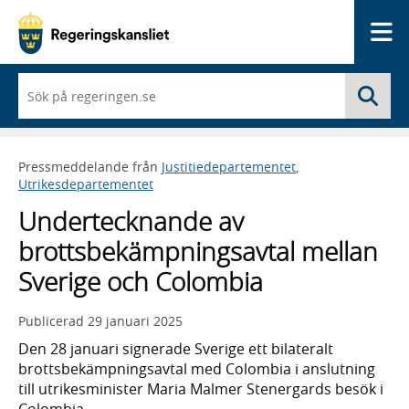
Me
När
Sö
du
börjar
skriva
så
Pressmeddelande från
Justitiedepartementet
,
framträder
Utrikesdepartementet
en
lista
Undertecknande av
med
sökförslag
brottsbekämpningsavtal mellan
Sverige och Colombia
Publicerad
29 januari 2025
Den 28 januari signerade Sverige ett bilateralt
brottsbekämpningsavtal med Colombia i anslutning
till utrikesminister Maria Malmer Stenergards besök i
Colombia.