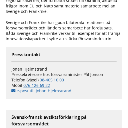
regional säkerhet, det fortsatta stödet till Ukraina, aktuella
frågor inom EU och Nato samt materielsamarbete mellan
Sverige och Frankrike.
Sverige och Frankrike har goda bilaterala relationer på
försvarsområdet och länders samarbete har fördjupats.
Båda Sverige och Frankrike verkar till exempel för att främja
innovationskapacitet i syfte att stärka försvarsindustrin.
Presskontakt
Johan Hjelmstrand
Pressekreterare hos försvarsminister Pål Jonson
Telefon (växel)
08-405 10 00
Mobil
076-126 69 22
e-post till Johan Hjelmstrand
Svensk-fransk avsiktsförklaring på
försvarsområdet