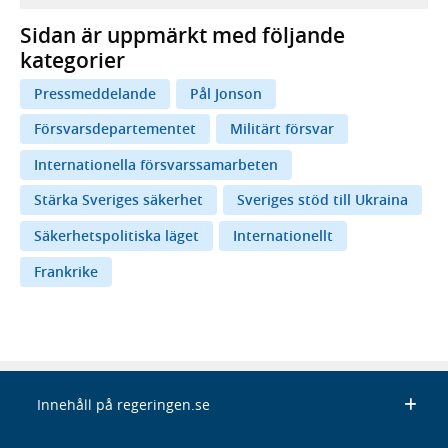
Sidan är uppmärkt med följande
kategorier
Pressmeddelande
Pål Jonson
Försvarsdepartementet
Militärt försvar
Internationella försvarssamarbeten
Stärka Sveriges säkerhet
Sveriges stöd till Ukraina
Säkerhetspolitiska läget
Internationellt
Frankrike
Innehåll på regeringen.se