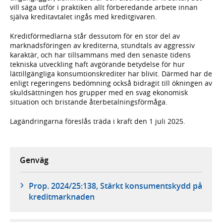
vill säga utför i praktiken allt förberedande arbete innan
själva kreditavtalet ingås med kreditgivaren.
Kreditförmedlarna står dessutom för en stor del av
marknadsföringen av krediterna, stundtals av aggressiv
karaktär, och har tillsammans med den senaste tidens
tekniska utveckling haft avgörande betydelse för hur
lättillgängliga konsumtionskrediter har blivit. Därmed har de
enligt regeringens bedömning också bidragit till ökningen av
skuldsättningen hos grupper med en svag ekonomisk
situation och bristande återbetalningsförmåga.
Lagändringarna föreslås träda i kraft den 1 juli 2025.
Genväg
Prop. 2024/25:138, Stärkt konsumentskydd på
kreditmarknaden