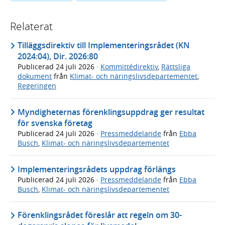
Relaterat
Tilläggsdirektiv till Implementeringsrådet (KN
2024:04), Dir. 2026:80
Publicerad
24 juli 2026
·
Kommittédirektiv
,
Rättsliga
dokument
från
Klimat- och näringslivsdepartementet
,
Regeringen
Myndigheternas förenklingsuppdrag ger resultat
för svenska företag
Publicerad
24 juli 2026
·
Pressmeddelande
från
Ebba
Busch
,
Klimat- och näringslivsdepartementet
Implementeringsrådets uppdrag förlängs
Publicerad
24 juli 2026
·
Pressmeddelande
från
Ebba
Busch
,
Klimat- och näringslivsdepartementet
Förenklingsrådet föreslår att regeln om 30-