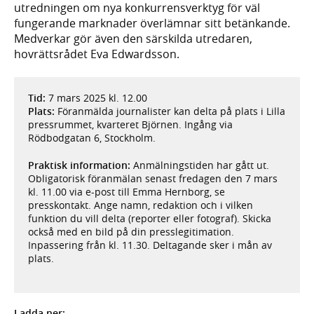
utredningen om nya konkurrensverktyg för väl
fungerande marknader överlämnar sitt betänkande.
Medverkar gör även den särskilda utredaren,
hovrättsrådet Eva Edwardsson.
Tid:
7 mars 2025 kl. 12.00
Plats:
Föranmälda journalister kan delta på plats i Lilla
pressrummet, kvarteret Björnen. Ingång via
Rödbodgatan 6, Stockholm.
Praktisk information:
Anmälningstiden har gått ut.
Obligatorisk föranmälan senast fredagen den 7 mars
kl. 11.00 via e-post till Emma Hernborg, se
presskontakt. Ange namn, redaktion och i vilken
funktion du vill delta (reporter eller fotograf). Skicka
också med en bild på din presslegitimation.
Inpassering från kl. 11.30. Deltagande sker i mån av
plats.
Ladda ner: