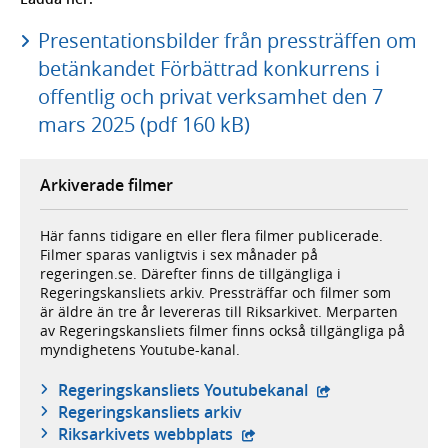
Presentationsbilder från pressträffen om
betänkandet Förbättrad konkurrens i
offentlig och privat verksamhet den 7
mars 2025 (pdf 160 kB)
Arkiverade filmer
Här fanns tidigare en eller flera filmer publicerade.
Filmer sparas vanligtvis i sex månader på
regeringen.se. Därefter finns de tillgängliga i
Regeringskansliets arkiv. Pressträffar och filmer som
är äldre än tre år levereras till Riksarkivet. Merparten
av Regeringskansliets filmer finns också tillgängliga på
myndighetens Youtube-kanal.
- extern webbplat
Regeringskansliets Youtubekanal
Regeringskansliets arkiv
- extern webbplats,
Riksarkivets webbplats